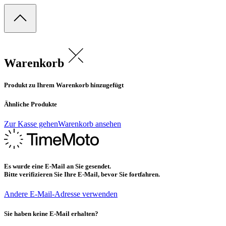
Warenkorb
Produkt zu Ihrem Warenkorb hinzugefügt
Ähnliche Produkte
Zur Kasse gehen
Warenkorb ansehen
Es wurde eine E-Mail an Sie gesendet.
Bitte verifizieren Sie Ihre E-Mail, bevor Sie fortfahren.
Andere E-Mail-Adresse verwenden
Sie haben keine E-Mail erhalten?