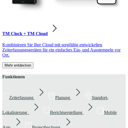
TM Clock + TM Cloud
Kombinieren Sie Ihre Cloud mit sorgfältig entwickelten
Zeiterfassungsgeräten für ein einfaches Ein- und Ausstempeln vor
Ort.
Mehr entdecken
Funktionen
Zeiterfassung
Planung
Standort-
Lokalisierung
Berichtserstellung
Mobile
App
Projectbuchung