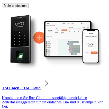
Mehr entdecken
TM Clock + TM Cloud
Kombinieren Sie Ihre Cloud mit sorgfältig entwickelten
Zeiterfassungsgeräten für ein einfaches Ein- und Ausstempeln vor
Ort.