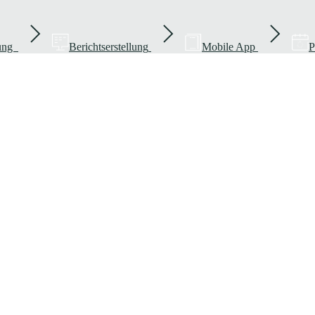
rung
Berichtserstellung
Mobile App
P