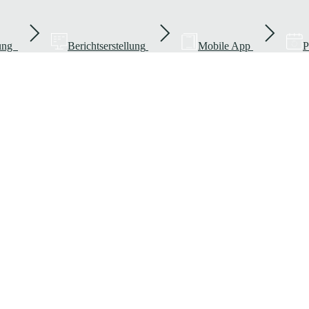
rung
Berichtserstellung
Mobile App
P