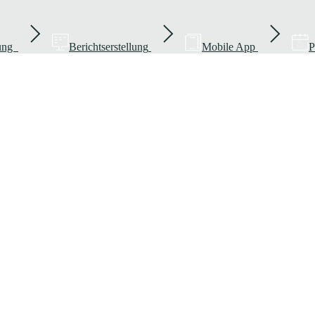
rung
Berichtserstellung
Mobile App
P