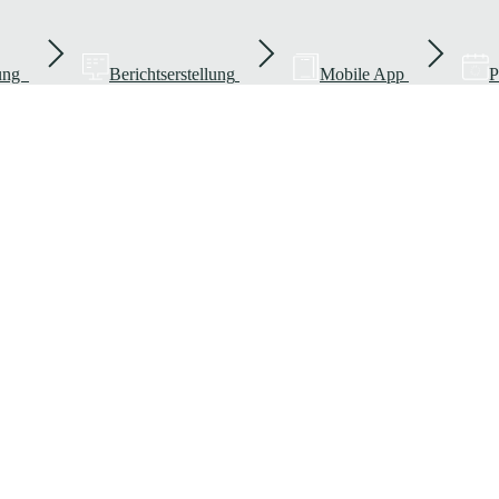
rung
Berichtserstellung
Mobile App
P