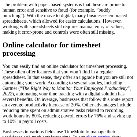
The problem with paper-based systems is that these are prone to
human error and sensitive to fraud (for example, “buddy
punching”). With the move to digital, many businesses embraced
spreadsheets, which allowed for easier calculations. However,
working with spreadsheets still requires manual entry of values,
making it error-prone and controls were often still missing.
Online calculator for timesheet
processing
You can easily find an online calculator for timesheet
processing.
These often offer features that you won’t find in a regular
spreadsheet. In that sense, they offer an upgrade but you are still not
automating your work. According to several studies, including
Gartner (
"The Right Way to Monitor Your Employee Productivity",
2022
), automating your time tracking with a digital solution has
several benefits. On average, businesses that follow this route report
an average productivity increase of 20%. Other advantages include
reducing time spent on administrative tasks related to recording
work hours by 80%, reducing payroll errors by 75% and saving up
to 10% in payroll costs.
Businesses in various fields use TimeMoto to manage their