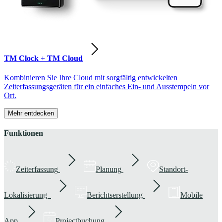
TM Clock + TM Cloud
Kombinieren Sie Ihre Cloud mit sorgfältig entwickelten
Zeiterfassungsgeräten für ein einfaches Ein- und Ausstempeln vor
Ort.
Mehr entdecken
Funktionen
Zeiterfassung
Planung
Standort-
Lokalisierung
Berichtserstellung
Mobile
App
Projectbuchung