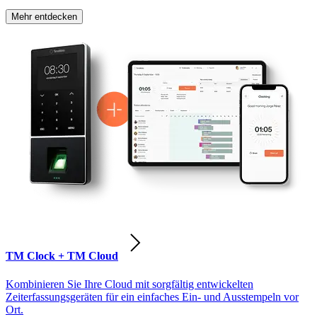
Mehr entdecken
TM Clock + TM Cloud
Kombinieren Sie Ihre Cloud mit sorgfältig entwickelten
Zeiterfassungsgeräten für ein einfaches Ein- und Ausstempeln vor
Ort.