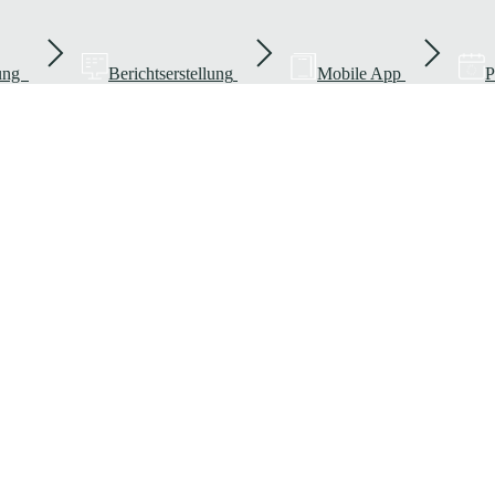
rung
Berichtserstellung
Mobile App
P