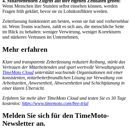
4. Mitarbeitenden Zugriff auf ihre eigenen Zeitdaten geben:
Wenn Menschen ihre Stunden selbst einsehen können, werden
Fragen früh geklärt, bevor sie zu Lohnkonflikten werden.
Zeiterfassung funktioniert am besten, wenn sie fair und vorhersehbar
ist. Wenn Teams wachsen, zahlt es sich aus, die menschliche Seite
im Blick zu behalten: weniger Verwirrung, weniger Korrekturen
und stärkeres Vertrauen im Unternehmen.
Mehr erfahren
Klare und transparente Zeiterfassung reduziert Reibung, stärkt das
Vertrauen der Mitarbeitenden und spart wertvolle Verwaltungszeit.
TimeMoto Cloud
unterstützt wachsende Organisationen mit einer
konsistenten, mitarbeiterfreundlichen Lösung zur Verwaltung von
Arbeitszeiten, Anwesenheit, Abwesenheiten und Schichtplanung in
einer klaren Übersicht.
Erfahren Sie mehr über TimeMoto Cloud und testen Sie es 30 Tage
kostenlos:
https://www.timemoto.com/free-trial
Melden Sie sich für den TimeMoto-
Newsletter an.