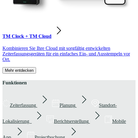
TM Clock + TM Cloud
Kombinieren Sie Ihre Cloud mit sorgfältig entwickelten
Zeiterfassungsgeräten für ein einfaches Ein- und Ausstempeln vor
Ort.
Mehr entdecken
Funktionen
Zeiterfassung
Planung
Standort-
Lokalisierung
Berichtserstellung
Mobile
App
Projectbuchung