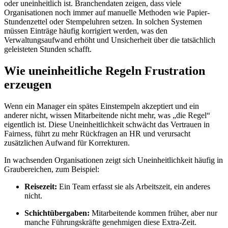
oder uneinheitlich ist. Branchendaten zeigen, dass viele
Organisationen noch immer auf manuelle Methoden wie Papier-
Stundenzettel oder Stempeluhren setzen. In solchen Systemen
müssen Einträge häufig korrigiert werden, was den
Verwaltungsaufwand erhöht und Unsicherheit über die tatsächlich
geleisteten Stunden schafft.
Wie uneinheitliche Regeln Frustration
erzeugen
Wenn ein Manager ein spätes Einstempeln akzeptiert und ein
anderer nicht, wissen Mitarbeitende nicht mehr, was „die Regel“
eigentlich ist. Diese Uneinheitlichkeit schwächt das Vertrauen in
Fairness, führt zu mehr Rückfragen an HR und verursacht
zusätzlichen Aufwand für Korrekturen.
In wachsenden Organisationen zeigt sich Uneinheitlichkeit häufig in
Graubereichen, zum Beispiel:
Reisezeit:
Ein Team erfasst sie als Arbeitszeit, ein anderes
nicht.
Schichtübergaben:
Mitarbeitende kommen früher, aber nur
manche Führungskräfte genehmigen diese Extra-Zeit.