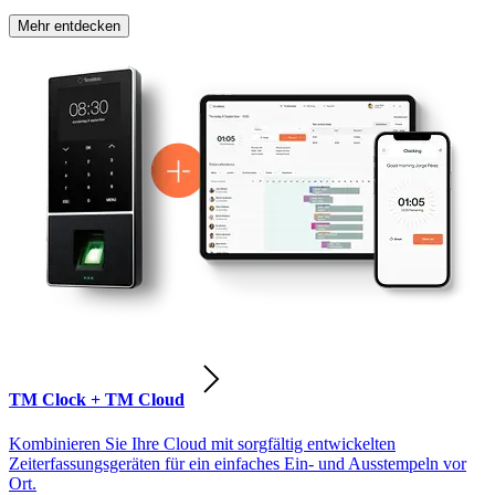
Mehr entdecken
TM Clock + TM Cloud
Kombinieren Sie Ihre Cloud mit sorgfältig entwickelten
Zeiterfassungsgeräten für ein einfaches Ein- und Ausstempeln vor
Ort.