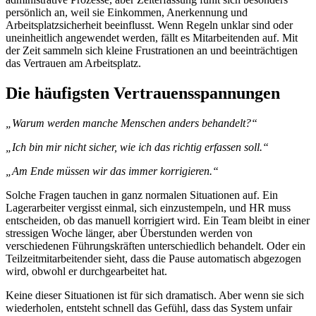
persönlich an, weil sie Einkommen, Anerkennung und
Arbeitsplatzsicherheit beeinflusst. Wenn Regeln unklar sind oder
uneinheitlich angewendet werden, fällt es Mitarbeitenden auf. Mit
der Zeit sammeln sich kleine Frustrationen an und beeinträchtigen
das Vertrauen am Arbeitsplatz.
Die häufigsten Vertrauensspannungen
„Warum werden manche Menschen anders behandelt?“
„Ich bin mir nicht sicher, wie ich das richtig erfassen soll.“
„Am Ende müssen wir das immer korrigieren.“
Solche Fragen tauchen in ganz normalen Situationen auf. Ein
Lagerarbeiter vergisst einmal, sich einzustempeln, und HR muss
entscheiden, ob das manuell korrigiert wird. Ein Team bleibt in einer
stressigen Woche länger, aber Überstunden werden von
verschiedenen Führungskräften unterschiedlich behandelt. Oder ein
Teilzeitmitarbeitender sieht, dass die Pause automatisch abgezogen
wird, obwohl er durchgearbeitet hat.
Keine dieser Situationen ist für sich dramatisch. Aber wenn sie sich
wiederholen, entsteht schnell das Gefühl, dass das System unfair