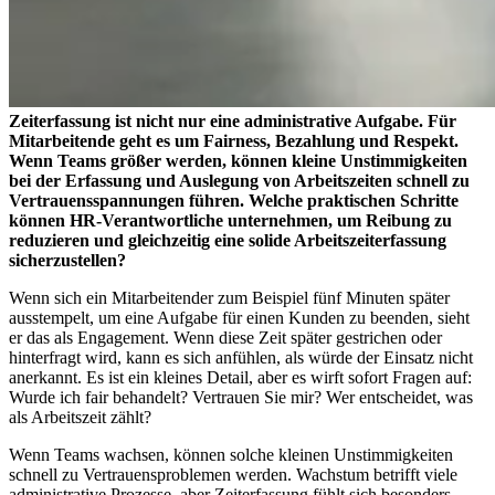
Zeiterfassung ist nicht nur eine administrative Aufgabe. Für
Mitarbeitende geht es um Fairness, Bezahlung und Respekt.
Wenn Teams größer werden, können kleine Unstimmigkeiten
bei der Erfassung und Auslegung von Arbeitszeiten schnell zu
Vertrauensspannungen führen. Welche praktischen Schritte
können HR-Verantwortliche unternehmen, um Reibung zu
reduzieren und gleichzeitig eine solide Arbeitszeiterfassung
sicherzustellen?
Wenn sich ein Mitarbeitender zum Beispiel fünf Minuten später
ausstempelt, um eine Aufgabe für einen Kunden zu beenden, sieht
er das als Engagement. Wenn diese Zeit später gestrichen oder
hinterfragt wird, kann es sich anfühlen, als würde der Einsatz nicht
anerkannt. Es ist ein kleines Detail, aber es wirft sofort Fragen auf:
Wurde ich fair behandelt? Vertrauen Sie mir? Wer entscheidet, was
als Arbeitszeit zählt?
Wenn Teams wachsen, können solche kleinen Unstimmigkeiten
schnell zu Vertrauensproblemen werden. Wachstum betrifft viele
administrative Prozesse, aber Zeiterfassung fühlt sich besonders