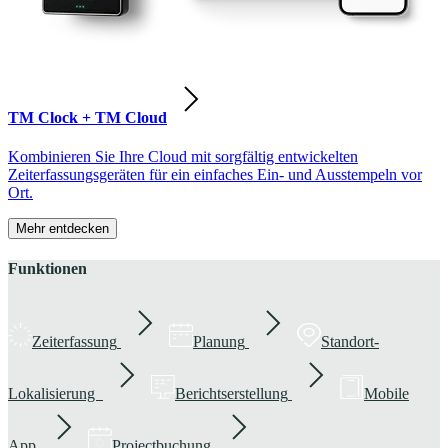
TM Clock + TM Cloud
Kombinieren Sie Ihre Cloud mit sorgfältig entwickelten
Zeiterfassungsgeräten für ein einfaches Ein- und Ausstempeln vor
Ort.
Mehr entdecken
Funktionen
Zeiterfassung
Planung
Standort-
Lokalisierung
Berichtserstellung
Mobile
App
Projectbuchung