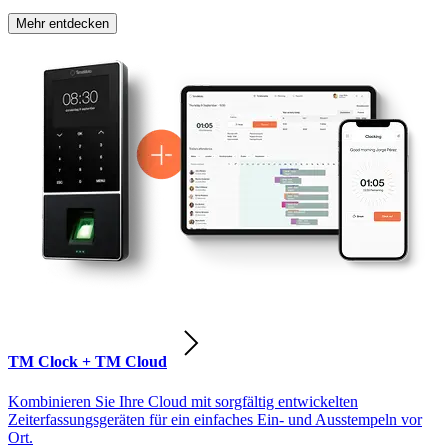
Mehr entdecken
TM Clock + TM Cloud
Kombinieren Sie Ihre Cloud mit sorgfältig entwickelten
Zeiterfassungsgeräten für ein einfaches Ein- und Ausstempeln vor
Ort.