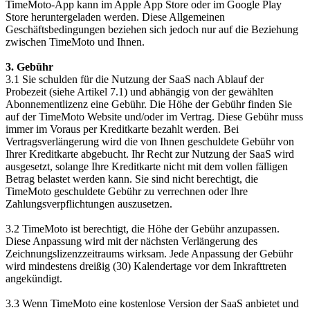
TimeMoto-App kann im Apple App Store oder im Google Play
Store heruntergeladen werden. Diese Allgemeinen
Geschäftsbedingungen beziehen sich jedoch nur auf die Beziehung
zwischen TimeMoto und Ihnen.
3. Gebühr
3.1 Sie schulden für die Nutzung der SaaS nach Ablauf der
Probezeit (siehe Artikel 7.1) und abhängig von der gewählten
Abonnementlizenz eine Gebühr. Die Höhe der Gebühr finden Sie
auf der TimeMoto Website und/oder im Vertrag. Diese Gebühr muss
immer im Voraus per Kreditkarte bezahlt werden. Bei
Vertragsverlängerung wird die von Ihnen geschuldete Gebühr von
Ihrer Kreditkarte abgebucht. Ihr Recht zur Nutzung der SaaS wird
ausgesetzt, solange Ihre Kreditkarte nicht mit dem vollen fälligen
Betrag belastet werden kann. Sie sind nicht berechtigt, die
TimeMoto geschuldete Gebühr zu verrechnen oder Ihre
Zahlungsverpflichtungen auszusetzen.
3.2 TimeMoto ist berechtigt, die Höhe der Gebühr anzupassen.
Diese Anpassung wird mit der nächsten Verlängerung des
Zeichnungslizenzzeitraums wirksam. Jede Anpassung der Gebühr
wird mindestens dreißig (30) Kalendertage vor dem Inkrafttreten
angekündigt.
3.3 Wenn TimeMoto eine kostenlose Version der SaaS anbietet und