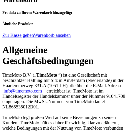
Produkt zu Ihrem Warenkorb hinzugefügt
Ähnliche Produkte
Zur Kasse gehen
Warenkorb ansehen
Allgemeine
Geschäftsbedingungen
TimeMoto B.V. („
TimeMoto
”) ist eine Gesellschaft mit
beschränkter Haftung mit Sitz in
Amsterdam (Niederlande) in der
Haarlemmerweg 331-A (1051 LH)
, die über die E-Mail-Adresse
info@timemoto.com
erreichbar ist. TimeMoto ist im
Handelsregister der Handelskammer unter der Nummer 91041708
eingetragen. Die MwSt.-Nummer von TimeMoto lautet
NL865535012B01.
TimeMoto legt großen Wert auf seine Beziehungen zu seinen
Kunden. TimeMoto hält es daher für wichtig, klar zu erläutern,
welche Bedingungen mit der Nutzung von TimeMoto verbunden