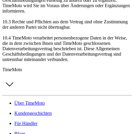
Geschäftsbedingungen einseitig zu ändern oder zu ergänzen.
TimeMoto wird Sie im Voraus über Änderungen oder Ergänzungen
informieren.
10.3 Rechte und Pflichten aus dem Vertrag sind ohne Zustimmung
der anderen Partei nicht übertragbar.
10.4 TimeMoto verarbeitet personenbezogene Daten in der Weise,
die in dem zwischen Ihnen und TimeMoto geschlossenen
Datenverarbeitungsvertrag beschrieben ist. Diese Allgemeinen
Geschäftsbedingungen und der Datenverarbeitungsvertrag sind
untrennbar miteinander verbunden.
TimeMoto
Über TimeMoto
Kundengeschichten
Für Händler
Blogs