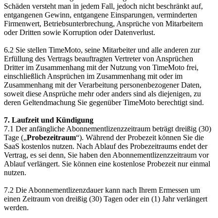
Schäden versteht man in jedem Fall, jedoch nicht beschränkt auf,
entgangenen Gewinn, entgangene Einsparungen, verminderten
Firmenwert, Betriebsunterbrechung, Ansprüche von Mitarbeitern
oder Dritten sowie Korruption oder Datenverlust.
6.2 Sie stellen TimeMoto, seine Mitarbeiter und alle anderen zur
Erfüllung des Vertrags beauftragten Vertreter von Ansprüchen
Dritter im Zusammenhang mit der Nutzung von TimeMoto frei,
einschließlich Ansprüchen im Zusammenhang mit oder im
Zusammenhang mit der Verarbeitung personenbezogener Daten,
soweit diese Ansprüche mehr oder anders sind als diejenigen, zu
deren Geltendmachung Sie gegenüber TimeMoto berechtigt sind.
7. Laufzeit und Kündigung
7.1 Der anfängliche Abonnementlizenzzeitraum beträgt dreißig (30)
Tage („
Probezeitraum
“). Während der Probezeit können Sie die
SaaS kostenlos nutzen. Nach Ablauf des Probezeitraums endet der
Vertrag, es sei denn, Sie haben den Abonnementlizenzzeitraum vor
Ablauf verlängert. Sie können eine kostenlose Probezeit nur einmal
nutzen.
7.2 Die Abonnementlizenzdauer kann nach Ihrem Ermessen um
einen Zeitraum von dreißig (30) Tagen oder ein (1) Jahr verlängert
werden.