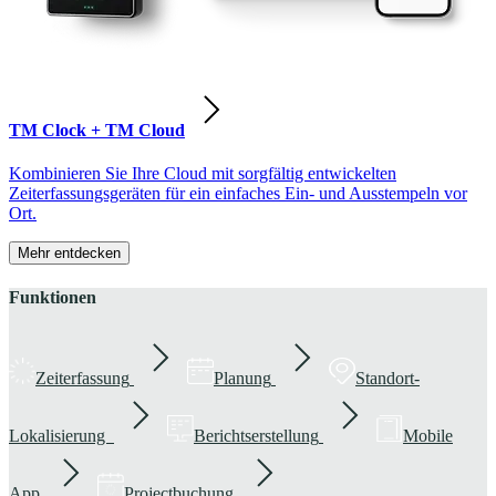
TM Clock + TM Cloud
Kombinieren Sie Ihre Cloud mit sorgfältig entwickelten
Zeiterfassungsgeräten für ein einfaches Ein- und Ausstempeln vor
Ort.
Mehr entdecken
Funktionen
Zeiterfassung
Planung
Standort-
Lokalisierung
Berichtserstellung
Mobile
App
Projectbuchung