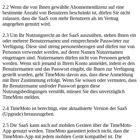
2.2 Wenn die von Ihnen gewählte Abonnementlizenz auf eine
bestimmte Anzahl von Benutzern beschränkt ist, dürfen Sie nicht
zulassen, dass die SaaS von mehr Benutzern als im Vertrag
angegeben genutzt wird.
2.3 Um Ihr Nutzungsrecht an der SaaS auszuüben, stehen Ihnen ein
oder mehrere Benutzernamen und entsprechende Passwörter zur
Verfügung. Diese sind streng personenbezogen und dürfen nur von
Personen verwendet werden, auf deren Namen Nutzernamen
eingetragen sind. Nutzernamen dürfen nicht von Personen geteilt
werden. Wenn sich jemand in Ihrem Konto anmeldet, indem er den
Benutzernamen und das Passwort eingibt, die Ihnen zur Verfügung
gestellt wurden, geht TimeMoto davon aus, dass diese Anmeldung
mit Ihrer Zustimmung erfolgt. Wenn Sie wissen oder vermuten, dass
Ihr Benutzername und/oder Passwort gegen diese
Nutzungsbedingungen verstößt, müssen Sie dies unverzüglich
TimeMoto melden.
2.4 TimeMoto ist berechtigt, eine aktualisierte Version der SaaS
(Upgrade) herauszugeben.
2.5 Die SaaS kann auch auf mobilen Geräten über die TimeMoto-
App genutzt werden. TimeMoto garantiert jedoch nicht, dass die
TimeMoto-App mit jedem mobilen Gerät kompatibel ist. Die