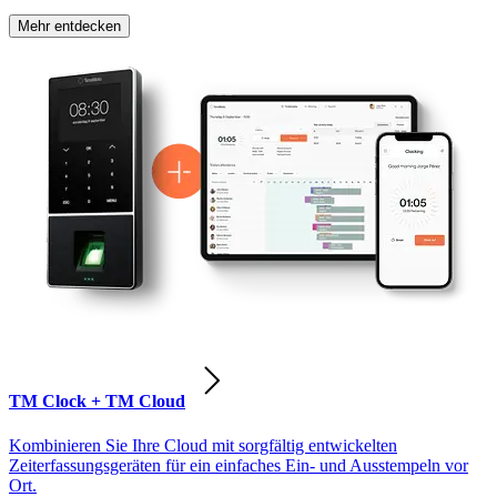
Mehr entdecken
TM Clock + TM Cloud
Kombinieren Sie Ihre Cloud mit sorgfältig entwickelten
Zeiterfassungsgeräten für ein einfaches Ein- und Ausstempeln vor
Ort.