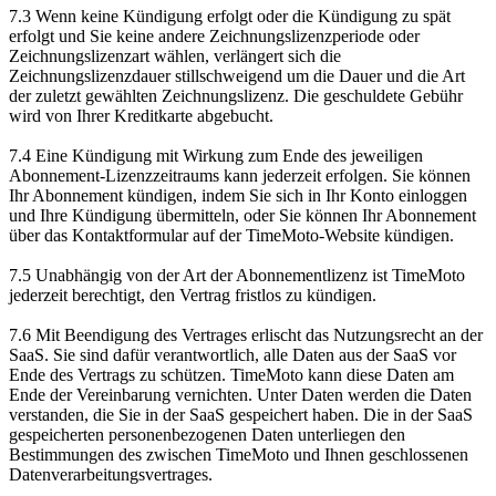
7.3 Wenn keine Kündigung erfolgt oder die Kündigung zu spät
erfolgt und Sie keine andere Zeichnungslizenzperiode oder
Zeichnungslizenzart wählen, verlängert sich die
Zeichnungslizenzdauer stillschweigend um die Dauer und die Art
der zuletzt gewählten Zeichnungslizenz. Die geschuldete Gebühr
wird von Ihrer Kreditkarte abgebucht.
7.4 Eine Kündigung mit Wirkung zum Ende des jeweiligen
Abonnement-Lizenzzeitraums kann jederzeit erfolgen. Sie können
Ihr Abonnement kündigen, indem Sie sich in Ihr Konto einloggen
und Ihre Kündigung übermitteln, oder Sie können Ihr Abonnement
über das Kontaktformular auf der TimeMoto-Website kündigen.
7.5 Unabhängig von der Art der Abonnementlizenz ist TimeMoto
jederzeit berechtigt, den Vertrag fristlos zu kündigen.
7.6 Mit Beendigung des Vertrages erlischt das Nutzungsrecht an der
SaaS. Sie sind dafür verantwortlich, alle Daten aus der SaaS vor
Ende des Vertrags zu schützen. TimeMoto kann diese Daten am
Ende der Vereinbarung vernichten. Unter Daten werden die Daten
verstanden, die Sie in der SaaS gespeichert haben. Die in der SaaS
gespeicherten personenbezogenen Daten unterliegen den
Bestimmungen des zwischen TimeMoto und Ihnen geschlossenen
Datenverarbeitungsvertrages.