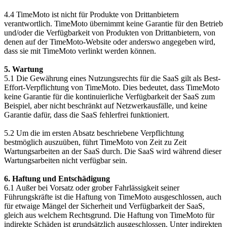
4.4 TimeMoto ist nicht für Produkte von Drittanbietern
verantwortlich. TimeMoto übernimmt keine Garantie für den Betrieb
und/oder die Verfügbarkeit von Produkten von Drittanbietern, von
denen auf der TimeMoto-Website oder anderswo angegeben wird,
dass sie mit TimeMoto verlinkt werden können.
5. Wartung
5.1 Die Gewährung eines Nutzungsrechts für die SaaS gilt als Best-
Effort-Verpflichtung von TimeMoto. Dies bedeutet, dass TimeMoto
keine Garantie für die kontinuierliche Verfügbarkeit der SaaS zum
Beispiel, aber nicht beschränkt auf Netzwerkausfälle, und keine
Garantie dafür, dass die SaaS fehlerfrei funktioniert.
5.2 Um die im ersten Absatz beschriebene Verpflichtung
bestmöglich auszuüben, führt TimeMoto von Zeit zu Zeit
Wartungsarbeiten an der SaaS durch. Die SaaS wird während dieser
Wartungsarbeiten nicht verfügbar sein.
6. Haftung und Entschädigung
6.1 Außer bei Vorsatz oder grober Fahrlässigkeit seiner
Führungskräfte ist die Haftung von TimeMoto ausgeschlossen, auch
für etwaige Mängel der Sicherheit und Verfügbarkeit der SaaS,
gleich aus welchem Rechtsgrund. Die Haftung von TimeMoto für
indirekte Schäden ist grundsätzlich ausgeschlossen. Unter indirekten