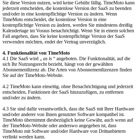
Sie diese Version nutzen, wird keine Gebühr fällig. TimeMoto kann
jederzeit entscheiden, die kostenlose Version der SaaS zu beenden
und/oder in eine kostenpflichtige Version zu ändern. Wenn
TimeMoto entscheidet, die kostenlose Version in eine
kostenpflichtige Version zu ändern, werden Sie mindestens dreißig
Kalendertage im Voraus benachrichtigt. Wenn Sie in einem solchen
Fall angeben, dass Sie keine kostenpflichtige Version der SaaS
verwenden möchten, endet der Vertrag unverzüglich.
4. Funktionalität von TimeMoto
4.1 Die SaaS wird „
as is
“ angeboten. Die Funktionalität, auf die
sich Ihr Nutzungsrecht bezieht, hängt von der gewählten
Abonnementlizenz ab. Die Arten von Abonnementlizenzen finden
Sie auf der TimeMoto-Website.
4.2 TimeMoto kann einseitig, ohne Benachrichtigung und jederzeit
entscheiden, Funktionen der SaaS hinzuzufügen, zu entfernen
und/oder zu ändern.
4.3 Sie sind dafür verantwortlich, dass die SaaS mit Ihrer Hardware
und/oder anderer von Ihnen genutzter Software kompatibel ist.
TimeMoto übernimmt diesbezüglich keine Gewähr, auch wenn auf
der TimeMoto-Website oder anderswo angegeben ist, dass
TimeMoto mit Software und/oder Hardware von Drittanbietern
verlinkt werden kann.