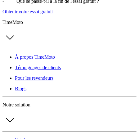
- Que se passe-t-il à la fin de l'essai gratuit ?
Obtenir votre essai gratuit
TimeMoto
À propos TimeMoto
Témoignages de clients
Pour les revendeurs
Blogs
Notre solution