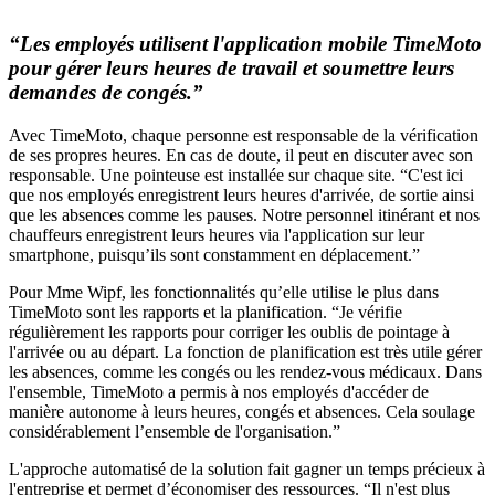
“Les employés utilisent l'application mobile TimeMoto
pour gérer leurs heures de travail et soumettre leurs
demandes de congés.”
Avec TimeMoto, chaque personne est responsable de la vérification
de ses propres heures. En cas de doute, il peut en discuter avec son
responsable. Une pointeuse est installée sur chaque site. “C'est ici
que nos employés enregistrent leurs heures d'arrivée, de sortie ainsi
que les absences comme les pauses. Notre personnel itinérant et nos
chauffeurs enregistrent leurs heures via l'application sur leur
smartphone, puisqu’ils sont constamment en déplacement.”
Pour Mme Wipf, les fonctionnalités qu’elle utilise le plus dans
TimeMoto sont les rapports et la planification. “Je vérifie
régulièrement les rapports pour corriger les oublis de pointage à
l'arrivée ou au départ. La fonction de planification est très utile gérer
les absences, comme les congés ou les rendez-vous médicaux. Dans
l'ensemble, TimeMoto a permis à nos employés d'accéder de
manière autonome à leurs heures, congés et absences. Cela soulage
considérablement l’ensemble de l'organisation.”
L'approche automatisé de la solution fait gagner un temps précieux à
l'entreprise et permet d’économiser des ressources. “Il n'est plus