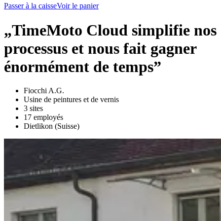
Passer à la caisse
Voir le panier
„TimeMoto Cloud simplifie nos
processus et nous fait gagner
énormément de temps”
Fiocchi A.G.
Usine de peintures et de vernis
3 sites
17 employés
Dietlikon (Suisse)