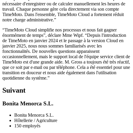
nécessaire d'enregistrer ou de calculer manuellement les heures de
travail. Chaque personne gère cela directement via son compte
TimeMoto. Dans l'ensemble, TimeMoto Cloud a fortement réduit
notre charge administrative.”
“TimeMoto Cloud simplifie nos processus et nous fait gagner
énormément de temps”, déclare Mme Wipf. “Depuis l'introduction
de TimeMoto en janvier 2024 et le passage à la version Cloud en
janvier 2025, nous nous sommes familiarisés avec les
fonctionnalités. De nouvelles questions apparaissent
occasionnellement, mais le support local de l'équipe service client de
TimeMoto est d'une grande aide. M. Gross a toujours été très réactif,
que ce soit par e-mail ou par téléphone. Cela a été essentiel pour une
transition en douceur et nous aide également dans l'utilisation
quotidienne du système.”
Suivant
Bonita Menorca S.L.
Bonita Menorca S.L.
Hôtellerie / Agriculture
150 employés