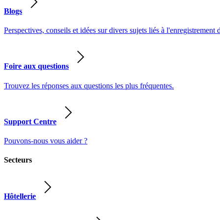
Blogs
Perspectives, conseils et idées sur divers sujets liés à l'enregistrement 
Foire aux questions
Trouvez les réponses aux questions les plus fréquentes.
Support Centre
Pouvons-nous vous aider ?
Secteurs
Hôtellerie