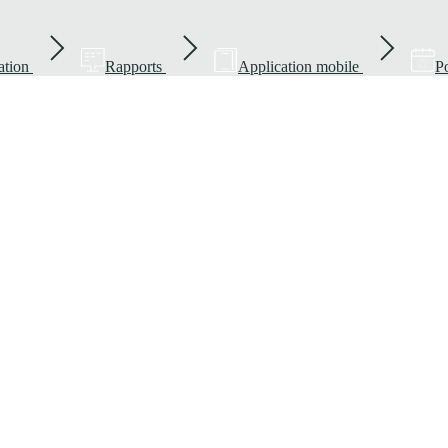
ation
Rapports
Application mobile
Po