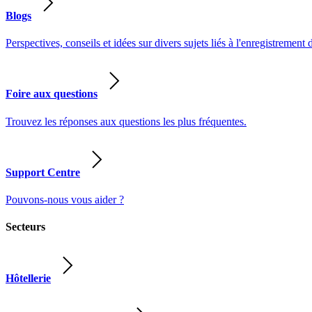
Blogs
Perspectives, conseils et idées sur divers sujets liés à l'enregistrement 
Foire aux questions
Trouvez les réponses aux questions les plus fréquentes.
Support Centre
Pouvons-nous vous aider ?
Secteurs
Hôtellerie