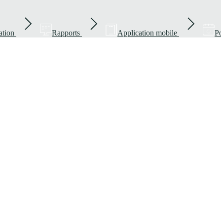
ation
Rapports
Application mobile
Po