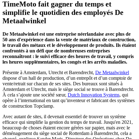
TimeMoto fait gagner du temps et
simplifie le quotidien des employés De
Metaalwinkel
De Metaalwinkel est une entreprise néerlandaise avec plus de
50 ans d'expérience dans la vente de matériaux de construction,
le travail des métaux et le développement de produits. Ils étaient
confrontés à un défi que de nombreuses entreprises
reconnaîtront : le suivi efficace des heures de travail, y compris
les heures supplémentaires, les congés et les arrêts maladies.
Présente à Amsterdam, Utrecht et Barendrecht,
De Metaalwinkel
dispose d’un hall de production, d’un entrepôt et d’un comptoir de
vente/retrait sur chacun de ses sites. Des bureaux sont situés à
Amsterdam et Utrecht, mais le siège social se trouve à Barendrecht.
À cela s’ajoute une société sœur,
Dutch Innovation Systems
, qui
opère à l’international en tant qu’inventeur et fabricant des systèmes
de construction Topclamp.
Avec autant de sites, il devenait essentiel de trouver un système
efficace qui simplifie la gestion du temps de travail. Jusqu'en 2021,
beaucoup de choses étaient encore gérées sur papier, mais avec le
déménagement du siège social de Rotterdam à Barendrecht, cela a
changé, explique Sander Maris, Directeur des Opérations chez De