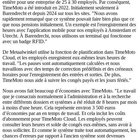
entière pour une entreprise de 25 à 30 employés. Par conséquent,
TimeMoto a été introduit en 2022. Initialement seulement à
Barendrecht et depuis 2024 sur tous les sites. "Nous avons
rapidement remarqué que ce système pouvait faire bien plus que ce
que nous pensions initialement. Un exemple est l'enregistrement des
heures avec l'application mobile pour nos employés à Amsterdam et
Utrecht. À Barendrecht, nous utilisons un terminal qui fonctionne
avec un badge RFID."
De Metaalwinkel utilise la fonction de planification dans TimeMoto
Cloud, et les employés enregistrent eux-mêmes leurs heures de
travail. "Les pauses sont automatiquement calculées et nous
travaillons avec des temps de correction prédéfinis et des créneaux
horaires pour l'enregistrement des entrées et sorties. De plus,
TimeMoto nous aide à suivre les congés payés et les jours fériés."
Nous avons fait beaucoup d’économies avec TimeMoto. "Le travail
que je consacrais normalement à l'administration et à la recherche
entre différents dossiers et systèmes a été réduit de 8 heures par mois
à moins d'une heure. Cela représente environ 3 500 euros
d’économies par an en temps de travail. Et cela inclut les coûts
d'abonnement pour TimeMoto Cloud. Les employés peuvent
consulter leurs heures et solde de congés eux-mêmes, sans avoir à
nous solliciter. Et comme le système traite tout automatiquement, les
chances d'erreurs par rapport à l'ancien système sont devenues