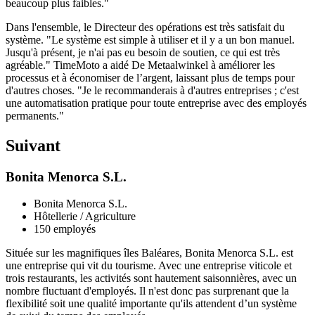
beaucoup plus faibles."
Dans l'ensemble, le Directeur des opérations est très satisfait du
système. "Le système est simple à utiliser et il y a un bon manuel.
Jusqu'à présent, je n'ai pas eu besoin de soutien, ce qui est très
agréable." TimeMoto a aidé De Metaalwinkel à améliorer les
processus et à économiser de l’argent, laissant plus de temps pour
d'autres choses. "Je le recommanderais à d'autres entreprises ; c'est
une automatisation pratique pour toute entreprise avec des employés
permanents."
Suivant
Bonita Menorca S.L.
Bonita Menorca S.L.
Hôtellerie / Agriculture
150 employés
Située sur les magnifiques îles Baléares, Bonita Menorca S.L. est
une entreprise qui vit du tourisme. Avec une entreprise viticole et
trois restaurants, les activités sont hautement saisonnières, avec un
nombre fluctuant d'employés. Il n'est donc pas surprenant que la
flexibilité soit une qualité importante qu'ils attendent d’un système