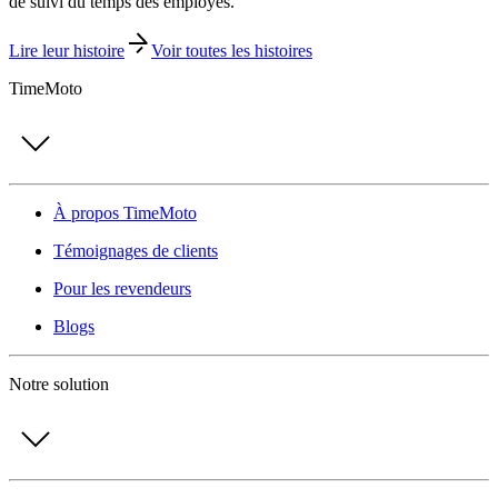
de suivi du temps des employés.
Lire leur histoire
Voir toutes les histoires
TimeMoto
À propos TimeMoto
Témoignages de clients
Pour les revendeurs
Blogs
Notre solution