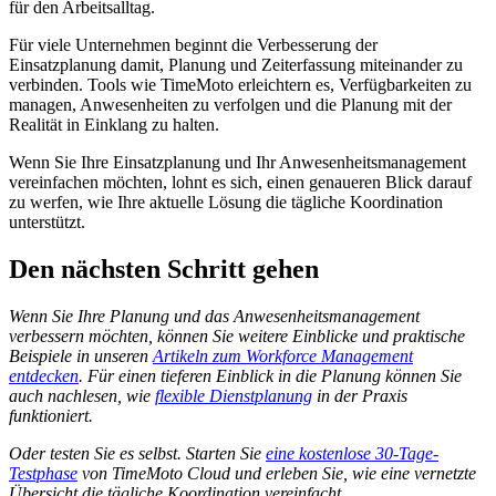
für den Arbeitsalltag.
Für viele Unternehmen beginnt die Verbesserung der
Einsatzplanung damit, Planung und Zeiterfassung miteinander zu
verbinden. Tools wie TimeMoto erleichtern es, Verfügbarkeiten zu
managen, Anwesenheiten zu verfolgen und die Planung mit der
Realität in Einklang zu halten.
Wenn Sie Ihre Einsatzplanung und Ihr Anwesenheitsmanagement
vereinfachen möchten, lohnt es sich, einen genaueren Blick darauf
zu werfen, wie Ihre aktuelle Lösung die tägliche Koordination
unterstützt.
Den nächsten Schritt gehen
Wenn Sie Ihre Planung und das Anwesenheitsmanagement
verbessern möchten, können Sie weitere Einblicke und praktische
Beispiele in unseren
Artikeln zum Workforce Management
entdecken
. Für einen tieferen Einblick in die Planung können Sie
auch nachlesen, wie
flexible Dienstplanung
in der Praxis
funktioniert.
Oder testen Sie es selbst. Starten Sie
eine kostenlose 30-Tage-
Testphase
von TimeMoto Cloud und erleben Sie, wie eine vernetzte
Übersicht die tägliche Koordination vereinfacht.