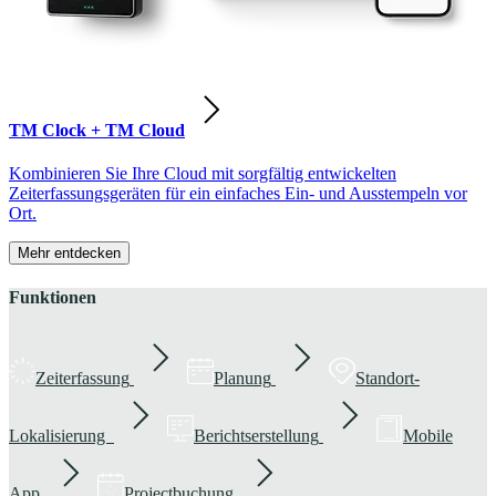
TM Clock + TM Cloud
Kombinieren Sie Ihre Cloud mit sorgfältig entwickelten
Zeiterfassungsgeräten für ein einfaches Ein- und Ausstempeln vor
Ort.
Mehr entdecken
Funktionen
Zeiterfassung
Planung
Standort-
Lokalisierung
Berichtserstellung
Mobile
App
Projectbuchung