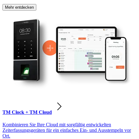
Mehr entdecken
TM Clock + TM Cloud
Kombinieren Sie Ihre Cloud mit sorgfältig entwickelten
Zeiterfassungsgeräten für ein einfaches Ein- und Ausstempeln vor
Ort.