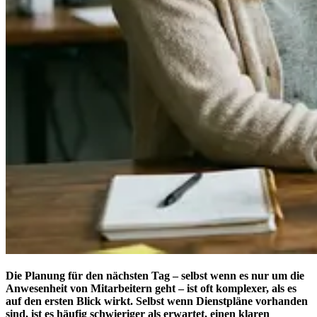
Die Planung für den nächsten Tag – selbst wenn es nur um die
Anwesenheit von Mitarbeitern geht – ist oft komplexer, als es
auf den ersten Blick wirkt. Selbst wenn Dienstpläne vorhanden
sind, ist es häufig schwieriger als erwartet, einen klaren