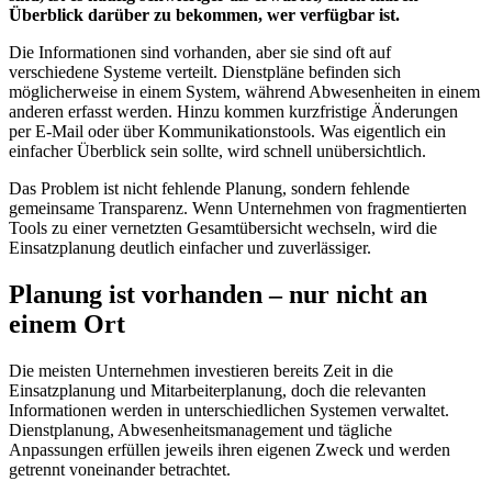
Überblick darüber zu bekommen, wer verfügbar ist.
Die Informationen sind vorhanden, aber sie sind oft auf
verschiedene Systeme verteilt. Dienstpläne befinden sich
möglicherweise in einem System, während Abwesenheiten in einem
anderen erfasst werden. Hinzu kommen kurzfristige Änderungen
per E-Mail oder über Kommunikationstools. Was eigentlich ein
einfacher Überblick sein sollte, wird schnell unübersichtlich.
Das Problem ist nicht fehlende Planung, sondern fehlende
gemeinsame Transparenz. Wenn Unternehmen von fragmentierten
Tools zu einer vernetzten Gesamtübersicht wechseln, wird die
Einsatzplanung deutlich einfacher und zuverlässiger.
Planung ist vorhanden – nur nicht an
einem Ort
Die meisten Unternehmen investieren bereits Zeit in die
Einsatzplanung und Mitarbeiterplanung, doch die relevanten
Informationen werden in unterschiedlichen Systemen verwaltet.
Dienstplanung, Abwesenheitsmanagement und tägliche
Anpassungen erfüllen jeweils ihren eigenen Zweck und werden
getrennt voneinander betrachtet.