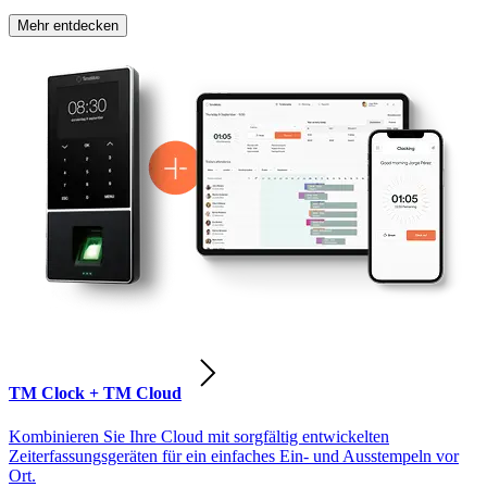
Mehr entdecken
TM Clock + TM Cloud
Kombinieren Sie Ihre Cloud mit sorgfältig entwickelten
Zeiterfassungsgeräten für ein einfaches Ein- und Ausstempeln vor
Ort.