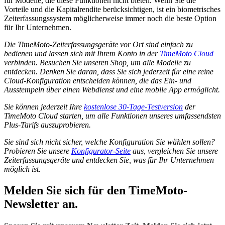
für Modelle, die diese Funktionen nicht bieten. Wenn Sie die
Vorteile und die Kapitalrendite berücksichtigen, ist ein biometrisches
Zeiterfassungssystem möglicherweise immer noch die beste Option
für Ihr Unternehmen.
Die TimeMoto-Zeiterfassungsgeräte vor Ort sind einfach zu
bedienen und lassen sich mit Ihrem Konto in der
TimeMoto Cloud
verbinden. Besuchen Sie unseren Shop, um alle Modelle zu
entdecken. Denken Sie daran, dass Sie sich jederzeit für eine reine
Cloud-Konfiguration entscheiden können, die das Ein- und
Ausstempeln über einen Webdienst und eine mobile App ermöglicht.
Sie können jederzeit Ihre
kostenlose 30-Tage-Testversion
der
TimeMoto Cloud starten, um alle Funktionen unseres umfassendsten
Plus-Tarifs auszuprobieren.
Sie sind sich nicht sicher, welche Konfiguration Sie wählen sollen?
Probieren Sie unsere
Konfigurator-Seite
aus, vergleichen Sie unsere
Zeiterfassungsgeräte und entdecken Sie, was für Ihr Unternehmen
möglich ist.
Melden Sie sich für den TimeMoto-
Newsletter an.