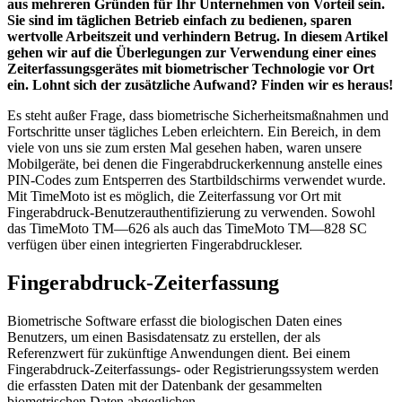
aus mehreren Gründen für Ihr Unternehmen von Vorteil sein.
Sie sind im täglichen Betrieb einfach zu bedienen, sparen
wertvolle Arbeitszeit und verhindern Betrug. In diesem Artikel
gehen wir auf die Überlegungen zur Verwendung einer eines
Zeiterfassungsgerätes mit biometrischer Technologie vor Ort
ein. Lohnt sich der zusätzliche Aufwand? Finden wir es heraus!
Es steht außer Frage, dass biometrische Sicherheitsmaßnahmen und
Fortschritte unser tägliches Leben erleichtern. Ein Bereich, in dem
viele von uns sie zum ersten Mal gesehen haben, waren unsere
Mobilgeräte, bei denen die Fingerabdruckerkennung anstelle eines
PIN-Codes zum Entsperren des Startbildschirms verwendet wurde.
Mit TimeMoto ist es möglich, die Zeiterfassung vor Ort mit
Fingerabdruck-Benutzerauthentifizierung zu verwenden. Sowohl
das TimeMoto TM—626 als auch das TimeMoto TM—828 SC
verfügen über einen integrierten Fingerabdruckleser.
Fingerabdruck-Zeiterfassung
Biometrische Software erfasst die biologischen Daten eines
Benutzers, um einen Basisdatensatz zu erstellen, der als
Referenzwert für zukünftige Anwendungen dient. Bei einem
Fingerabdruck-Zeiterfassungs- oder Registrierungssystem werden
die erfassten Daten mit der Datenbank der gesammelten
biometrischen Daten abgeglichen.