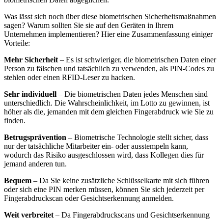
Was lässt sich noch über diese biometrischen Sicherheitsmaßnahmen
sagen? Warum sollten Sie sie auf den Geräten in Ihrem
Unternehmen implementieren? Hier eine Zusammenfassung einiger
Vorteile:
Mehr Sicherheit
– Es ist schwieriger, die biometrischen Daten einer
Person zu fälschen und tatsächlich zu verwenden, als PIN-Codes zu
stehlen oder einen RFID-Leser zu hacken.
Sehr individuell
– Die biometrischen Daten jedes Menschen sind
unterschiedlich. Die Wahrscheinlichkeit, im Lotto zu gewinnen, ist
höher als die, jemanden mit dem gleichen Fingerabdruck wie Sie zu
finden.
Betrugsprävention
– Biometrische Technologie stellt sicher, dass
nur der tatsächliche Mitarbeiter ein- oder ausstempeln kann,
wodurch das Risiko ausgeschlossen wird, dass Kollegen dies für
jemand anderen tun.
Bequem
– Da Sie keine zusätzliche Schlüsselkarte mit sich führen
oder sich eine PIN merken müssen, können Sie sich jederzeit per
Fingerabdruckscan oder Gesichtserkennung anmelden.
Weit verbreitet
– Da Fingerabdruckscans und Gesichtserkennung