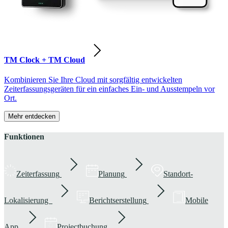
TM Clock + TM Cloud
Kombinieren Sie Ihre Cloud mit sorgfältig entwickelten
Zeiterfassungsgeräten für ein einfaches Ein- und Ausstempeln vor
Ort.
Mehr entdecken
Funktionen
Zeiterfassung
Planung
Standort-
Lokalisierung
Berichtserstellung
Mobile
App
Projectbuchung