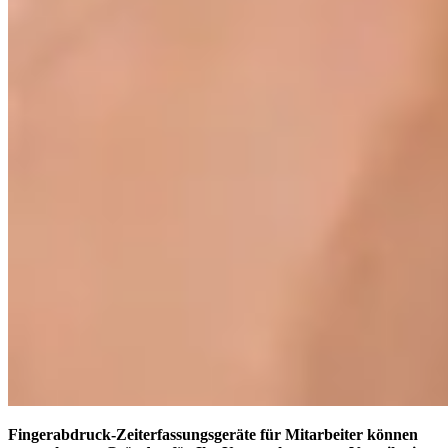
Fingerabdruck-Zeiterfassungsgeräte für Mitarbeiter können