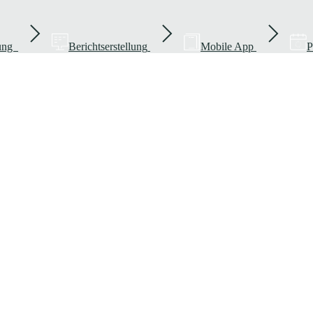
rung
Berichtserstellung
Mobile App
P