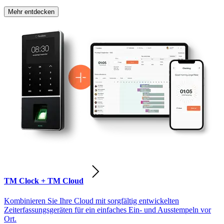
Mehr entdecken
TM Clock + TM Cloud
Kombinieren Sie Ihre Cloud mit sorgfältig entwickelten
Zeiterfassungsgeräten für ein einfaches Ein- und Ausstempeln vor
Ort.