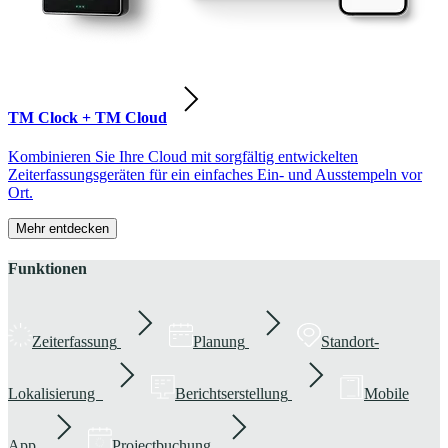
TM Clock + TM Cloud
Kombinieren Sie Ihre Cloud mit sorgfältig entwickelten
Zeiterfassungsgeräten für ein einfaches Ein- und Ausstempeln vor
Ort.
Mehr entdecken
Funktionen
Zeiterfassung
Planung
Standort-
Lokalisierung
Berichtserstellung
Mobile
App
Projectbuchung