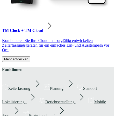
TM Clock + TM Cloud
Kombinieren Sie Ihre Cloud mit sorgfältig entwickelten
Zeiterfassungsgeräten für ein einfaches Ein- und Ausstempeln vor
Ort.
Mehr entdecken
Funktionen
Zeiterfassung
Planung
Standort-
Lokalisierung
Berichtserstellung
Mobile
App
Projectbuchung