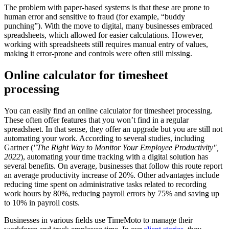
The problem with paper-based systems is that these are prone to
human error and sensitive to fraud (for example, “buddy
punching”). With the move to digital, many businesses embraced
spreadsheets, which allowed for easier calculations. However,
working with spreadsheets still requires manual entry of values,
making it error-prone and controls were often still missing.
Online calculator for timesheet
processing
You can easily find an online calculator for timesheet
processing.
These often offer features that you won’t find in a regular
spreadsheet. In that sense, they offer an upgrade but you are still not
automating your work. According to several studies, including
Gartner (
"The Right Way to Monitor Your Employee Productivity",
2022
), automating your time tracking with a digital solution has
several benefits. On average, businesses that follow this route report
an average productivity increase of 20%. Other advantages include
reducing time spent on administrative tasks related to recording
work hours by 80%, reducing payroll errors by 75% and saving up
to 10% in payroll costs.
Businesses in various fields use TimeMoto to manage their