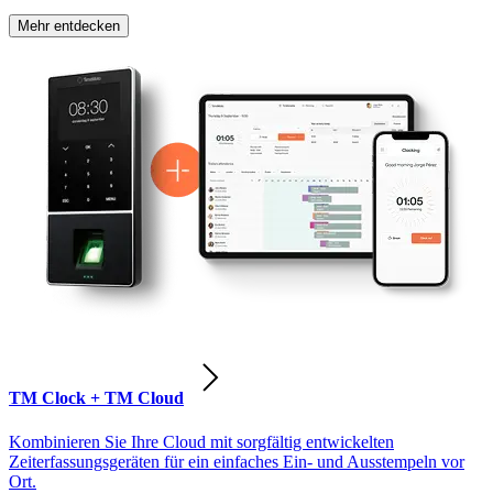
Mehr entdecken
TM Clock + TM Cloud
Kombinieren Sie Ihre Cloud mit sorgfältig entwickelten
Zeiterfassungsgeräten für ein einfaches Ein- und Ausstempeln vor
Ort.