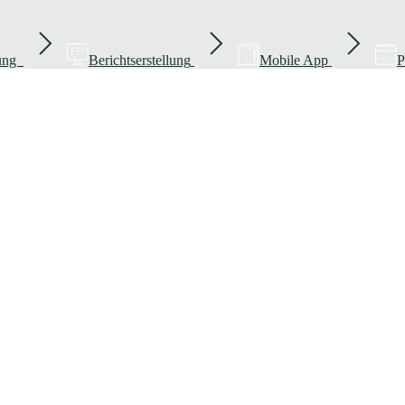
rung
Berichtserstellung
Mobile App
P