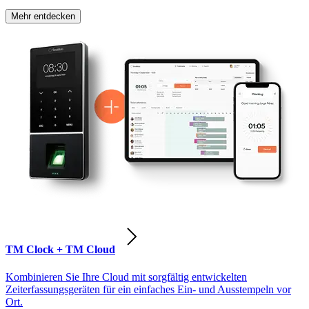
Mehr entdecken
TM Clock + TM Cloud
Kombinieren Sie Ihre Cloud mit sorgfältig entwickelten
Zeiterfassungsgeräten für ein einfaches Ein- und Ausstempeln vor
Ort.