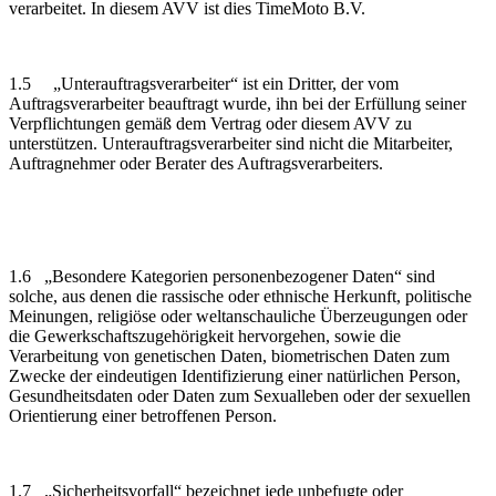
verarbeitet. In diesem AVV ist dies TimeMoto B.V.
1.5 „Unterauftragsverarbeiter“ ist ein Dritter, der vom
Auftragsverarbeiter beauftragt wurde, ihn bei der Erfüllung seiner
Verpflichtungen gemäß dem Vertrag oder diesem AVV zu
unterstützen. Unterauftragsverarbeiter sind nicht die Mitarbeiter,
Auftragnehmer oder Berater des Auftragsverarbeiters.
1.6 „Besondere Kategorien personenbezogener Daten“ sind
solche, aus denen die rassische oder ethnische Herkunft, politische
Meinungen, religiöse oder weltanschauliche Überzeugungen oder
die Gewerkschaftszugehörigkeit hervorgehen, sowie die
Verarbeitung von genetischen Daten, biometrischen Daten zum
Zwecke der eindeutigen Identifizierung einer natürlichen Person,
Gesundheitsdaten oder Daten zum Sexualleben oder der sexuellen
Orientierung einer betroffenen Person.
1.7 „Sicherheitsvorfall“ bezeichnet jede unbefugte oder