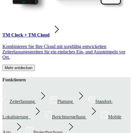
TM Clock + TM Cloud
Kombinieren Sie Ihre Cloud mit sorgfältig entwickelten
Zeiterfassungsgeräten für ein einfaches Ein- und Ausstempeln vor
Ort.
Mehr entdecken
Funktionen
Zeiterfassung
Planung
Standort-
Lokalisierung
Berichtserstellung
Mobile
App
Projectbuchung