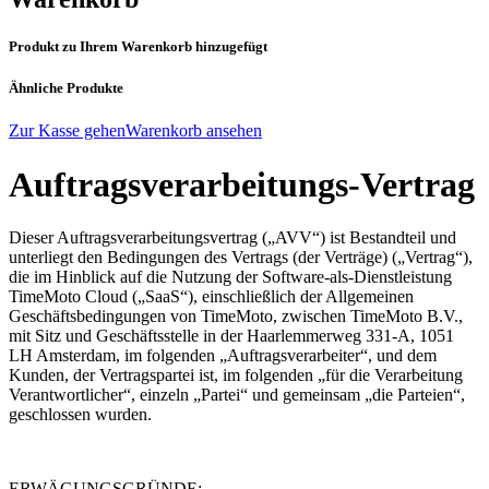
Produkt zu Ihrem Warenkorb hinzugefügt
Ähnliche Produkte
Zur Kasse gehen
Warenkorb ansehen
Auftragsverarbeitungs-Vertrag
Dieser Auftragsverarbeitungsvertrag („AVV“) ist Bestandteil und
unterliegt den Bedingungen des Vertrags (der Verträge) („Vertrag“),
die im Hinblick auf die Nutzung der Software-als-Dienstleistung
TimeMoto Cloud („SaaS“), einschließlich der Allgemeinen
Geschäftsbedingungen von TimeMoto, zwischen TimeMoto B.V.,
mit Sitz und Geschäftsstelle in der
Haarlemmerweg 331-A, 1051
LH Amsterdam
, im folgenden „Auftragsverarbeiter“, und dem
Kunden, der Vertragspartei ist, im folgenden „für die Verarbeitung
Verantwortlicher“, einzeln „Partei“ und gemeinsam „die Parteien“,
geschlossen wurden.
ERWÄGUNGSGRÜNDE: