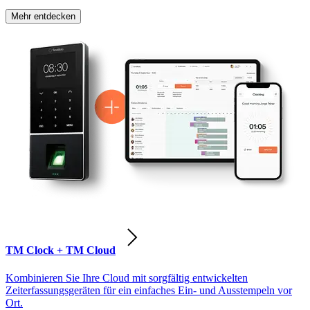
Mehr entdecken
TM Clock + TM Cloud
Kombinieren Sie Ihre Cloud mit sorgfältig entwickelten
Zeiterfassungsgeräten für ein einfaches Ein- und Ausstempeln vor
Ort.