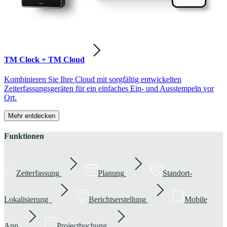
TM Clock + TM Cloud
Kombinieren Sie Ihre Cloud mit sorgfältig entwickelten
Zeiterfassungsgeräten für ein einfaches Ein- und Ausstempeln vor
Ort.
Mehr entdecken
Funktionen
Zeiterfassung
Planung
Standort-
Lokalisierung
Berichtserstellung
Mobile
App
Projectbuchung