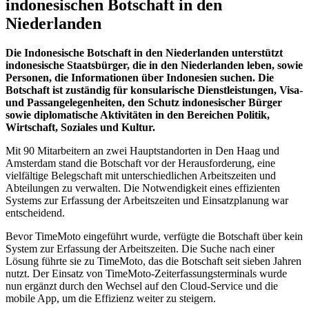
indonesischen Botschaft in den
Niederlanden
Die Indonesische Botschaft in den Niederlanden unterstützt
indonesische Staatsbürger, die in den Niederlanden leben, sowie
Personen, die Informationen über Indonesien suchen. Die
Botschaft ist zuständig für konsularische Dienstleistungen, Visa-
und Passangelegenheiten, den Schutz indonesischer Bürger
sowie diplomatische Aktivitäten in den Bereichen Politik,
Wirtschaft, Soziales und Kultur.
Mit 90 Mitarbeitern an zwei Hauptstandorten in Den Haag und
Amsterdam stand die Botschaft vor der Herausforderung, eine
vielfältige Belegschaft mit unterschiedlichen Arbeitszeiten und
Abteilungen zu verwalten. Die Notwendigkeit eines effizienten
Systems zur Erfassung der Arbeitszeiten und Einsatzplanung war
entscheidend.
Bevor TimeMoto eingeführt wurde, verfügte die Botschaft über kein
System zur Erfassung der Arbeitszeiten. Die Suche nach einer
Lösung führte sie zu TimeMoto, das die Botschaft seit sieben Jahren
nutzt. Der Einsatz von TimeMoto-Zeiterfassungsterminals wurde
nun ergänzt durch den Wechsel auf den Cloud-Service und die
mobile App, um die Effizienz weiter zu steigern.