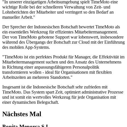
"In unserer einzigartigen Arbeitsumgebung spielt TimeMoto eine
wichtige Rolle bei der schnelleren Verwaltung von Zeit- und
Lohnberichten der Mitarbeiter und verringert so den Bedarf an
manueller Arbeit."
Der Sprecher der Indonesischen Botschaft bewertet TimeMoto als
ein essentielles Werkzeug für effizientes Mitarbeitermanagement.
Der von TimeMoto gebotene Support war lobenswert, insbesondere
während des Übergangs der Botschaft zur Cloud mit der Einführung
des mobilen App-Systems.
"TimeMoto ist ein perfektes Produkt für Manager, die Effektivität im
Mitarbeitermanagement suchen und den Ansatz des Unternehmens
in Richtung einer anpassungsfähigeren Personalpolitik
transformieren wollen - ideal für Organisationen mit flexiblen
Arbeitszeiten an mehreren Standorten."
Insgesamt ist die Indonesische Botschaft sehr zufrieden mit
TimeMoto. Das System spart Zeit, optimiert administrative Prozesse
und ist somit ein wertvolles Werkzeug für jede Organisation mit
einer dynamischen Belegschaft.
Nächstes Mal
Bonita Menorca S.L.