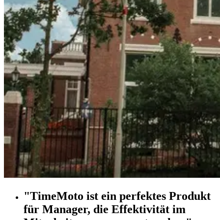
"TimeMoto ist ein perfektes Produkt
für Manager, die Effektivität im