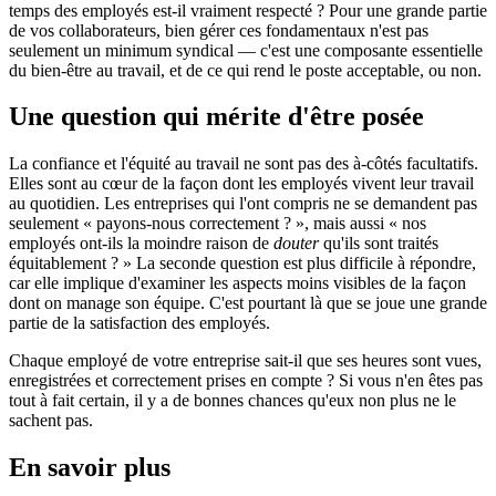
temps des employés est-il vraiment respecté ? Pour une grande partie
de vos collaborateurs, bien gérer ces fondamentaux n'est pas
seulement un minimum syndical — c'est une composante essentielle
du bien-être au travail, et de ce qui rend le poste acceptable, ou non.
Une question qui mérite d'être posée
La confiance et l'équité au travail ne sont pas des à-côtés facultatifs.
Elles sont au cœur de la façon dont les employés vivent leur travail
au quotidien. Les entreprises qui l'ont compris ne se demandent pas
seulement « payons-nous correctement ? », mais aussi « nos
employés ont-ils la moindre raison de
douter
qu'ils sont traités
équitablement ? » La seconde question est plus difficile à répondre,
car elle implique d'examiner les aspects moins visibles de la façon
dont on manage son équipe. C'est pourtant là que se joue une grande
partie de la satisfaction des employés.
Chaque employé de votre entreprise sait-il que ses heures sont vues,
enregistrées et correctement prises en compte ? Si vous n'en êtes pas
tout à fait certain, il y a de bonnes chances qu'eux non plus ne le
sachent pas.
En savoir plus