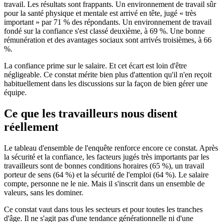
travail. Les résultats sont frappants. Un environnement de travail sûr
pour la santé physique et mentale est arrivé en tête, jugé « très
important » par 71 % des répondants. Un environnement de travail
fondé sur la confiance s'est classé deuxième, à 69 %. Une bonne
rémunération et des avantages sociaux sont arrivés troisièmes, à 66
%.
La confiance prime sur le salaire. Et cet écart est loin d'être
négligeable. Ce constat mérite bien plus d'attention qu'il n'en reçoit
habituellement dans les discussions sur la façon de bien gérer une
équipe.
Ce que les travailleurs nous disent
réellement
Le tableau d'ensemble de l'enquête renforce encore ce constat. Après
la sécurité et la confiance, les facteurs jugés très importants par les
travailleurs sont de bonnes conditions horaires (65 %), un travail
porteur de sens (64 %) et la sécurité de l'emploi (64 %). Le salaire
compte, personne ne le nie. Mais il s'inscrit dans un ensemble de
valeurs, sans les dominer.
Ce constat vaut dans tous les secteurs et pour toutes les tranches
d'âge. Il ne s'agit pas d'une tendance générationnelle ni d'une