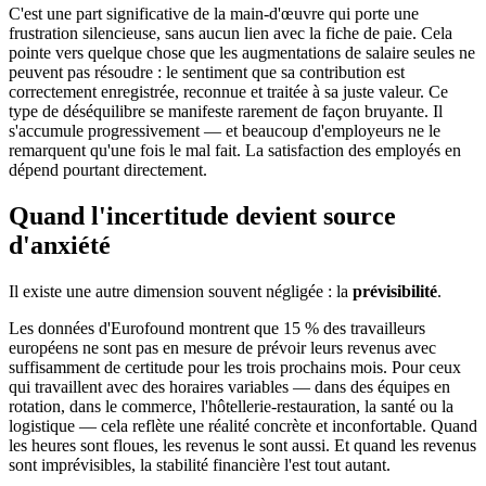
C'est une part significative de la main-d'œuvre qui porte une
frustration silencieuse, sans aucun lien avec la fiche de paie. Cela
pointe vers quelque chose que les augmentations de salaire seules ne
peuvent pas résoudre : le sentiment que sa contribution est
correctement enregistrée, reconnue et traitée à sa juste valeur. Ce
type de déséquilibre se manifeste rarement de façon bruyante. Il
s'accumule progressivement — et beaucoup d'employeurs ne le
remarquent qu'une fois le mal fait. La satisfaction des employés en
dépend pourtant directement.
Quand l'incertitude devient source
d'anxiété
Il existe une autre dimension souvent négligée : la
prévisibilité
.
Les données d'Eurofound montrent que 15 % des travailleurs
européens ne sont pas en mesure de prévoir leurs revenus avec
suffisamment de certitude pour les trois prochains mois. Pour ceux
qui travaillent avec des horaires variables — dans des équipes en
rotation, dans le commerce, l'hôtellerie-restauration, la santé ou la
logistique — cela reflète une réalité concrète et inconfortable. Quand
les heures sont floues, les revenus le sont aussi. Et quand les revenus
sont imprévisibles, la stabilité financière l'est tout autant.