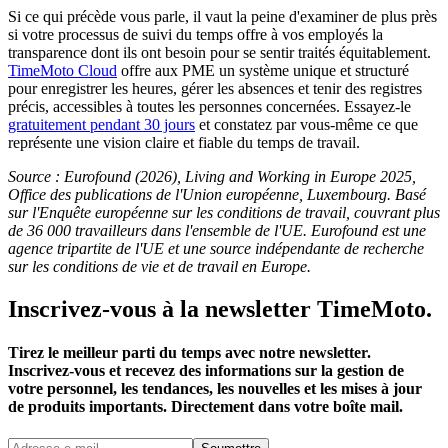
Si ce qui précède vous parle, il vaut la peine d'examiner de plus près
si votre processus de suivi du temps offre à vos employés la
transparence dont ils ont besoin pour se sentir traités équitablement.
TimeMoto Cloud
offre aux PME un système unique et structuré
pour enregistrer les heures, gérer les absences et tenir des registres
précis, accessibles à toutes les personnes concernées. Essayez-le
gratuitement pendant 30 jours
et constatez par vous-même ce que
représente une vision claire et fiable du temps de travail.
Source : Eurofound (2026), Living and Working in Europe 2025,
Office des publications de l'Union européenne, Luxembourg. Basé
sur l'Enquête européenne sur les conditions de travail, couvrant plus
de 36 000 travailleurs dans l'ensemble de l'UE. Eurofound est une
agence tripartite de l'UE et une source indépendante de recherche
sur les conditions de vie et de travail en Europe.
Inscrivez-vous à la newsletter TimeMoto.
Tirez le meilleur parti du temps avec notre newsletter.
Inscrivez-vous et recevez des informations sur la gestion de
votre personnel, les tendances, les nouvelles et les mises à jour
de produits importants. Directement dans votre boîte mail.