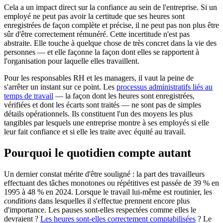
Cela a un impact direct sur la confiance au sein de l'entreprise. Si un
employé ne peut pas avoir la certitude que ses heures sont
enregistrées de façon complète et précise, il ne peut pas non plus être
sûr d'être correctement rémunéré. Cette incertitude n'est pas
abstraite. Elle touche à quelque chose de très concret dans la vie des
personnes — et elle façonne la façon dont elles se rapportent à
l'organisation pour laquelle elles travaillent.
Pour les responsables RH et les managers, il vaut la peine de
s'arrêter un instant sur ce point. Les
processus administratifs liés au
temps de travail
— la façon dont les heures sont enregistrées,
vérifiées et dont les écarts sont traités — ne sont pas de simples
détails opérationnels. Ils constituent l'un des moyens les plus
tangibles par lesquels une entreprise montre à ses employés si elle
leur fait confiance et si elle les traite avec équité au travail.
Pourquoi le quotidien compte autant
Un dernier constat mérite d'être souligné : la part des travailleurs
effectuant des tâches monotones ou répétitives est passée de 39 % en
1995 à 48 % en 2024. Lorsque le travail lui-même est routinier, les
conditions
dans lesquelles il s'effectue prennent encore plus
d'importance. Les pauses sont-elles respectées comme elles le
devraient ?
Les heures sont-elles correctement comptabilisées
? Le