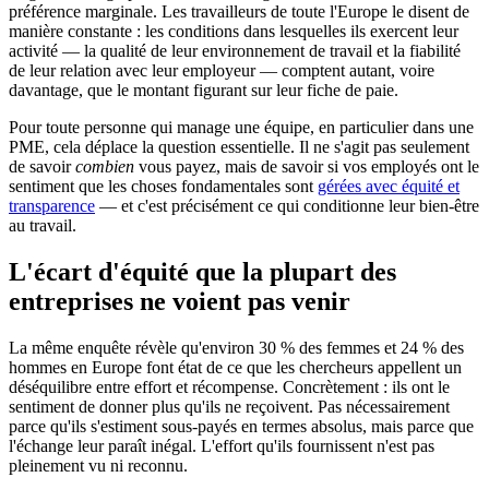
préférence marginale. Les travailleurs de toute l'Europe le disent de
manière constante : les conditions dans lesquelles ils exercent leur
activité — la qualité de leur environnement de travail et la fiabilité
de leur relation avec leur employeur — comptent autant, voire
davantage, que le montant figurant sur leur fiche de paie.
Pour toute personne qui manage une équipe, en particulier dans une
PME, cela déplace la question essentielle. Il ne s'agit pas seulement
de savoir
combien
vous payez, mais de savoir si vos employés ont le
sentiment que les choses fondamentales sont
gérées avec équité et
transparence
— et c'est précisément ce qui conditionne leur bien-être
au travail.
L'écart d'équité que la plupart des
entreprises ne voient pas venir
La même enquête révèle qu'environ 30 % des femmes et 24 % des
hommes en Europe font état de ce que les chercheurs appellent un
déséquilibre entre effort et récompense. Concrètement : ils ont le
sentiment de donner plus qu'ils ne reçoivent. Pas nécessairement
parce qu'ils s'estiment sous-payés en termes absolus, mais parce que
l'échange leur paraît inégal. L'effort qu'ils fournissent n'est pas
pleinement vu ni reconnu.