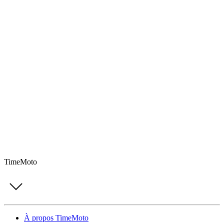
TimeMoto
À propos TimeMoto