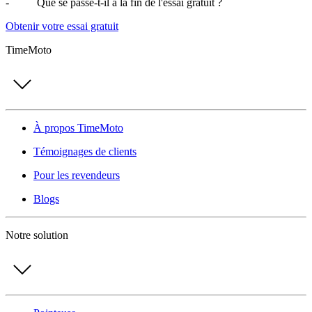
- Que se passe-t-il à la fin de l'essai gratuit ?
Obtenir votre essai gratuit
TimeMoto
À propos TimeMoto
Témoignages de clients
Pour les revendeurs
Blogs
Notre solution