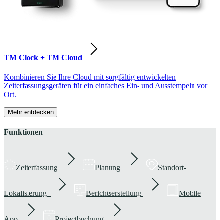
TM Clock + TM Cloud
Kombinieren Sie Ihre Cloud mit sorgfältig entwickelten
Zeiterfassungsgeräten für ein einfaches Ein- und Ausstempeln vor
Ort.
Mehr entdecken
Funktionen
Zeiterfassung
Planung
Standort-
Lokalisierung
Berichtserstellung
Mobile
App
Projectbuchung