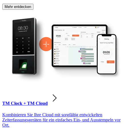
Mehr entdecken
TM Clock + TM Cloud
Kombinieren Sie Ihre Cloud mit sorgfältig entwickelten
Zeiterfassungsgeräten für ein einfaches Ein- und Ausstempeln vor
Ort.