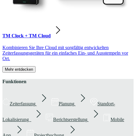
TM Clock + TM Cloud
Kombinieren Sie Ihre Cloud mit sorgfältig entwickelten
Zeiterfassungsgeräten für ein einfaches Ein- und Ausstempeln vor
Ort.
Mehr entdecken
Funktionen
Zeiterfassung
Planung
Standort-
Lokalisierung
Berichtserstellung
Mobile
App
Projectbuchung