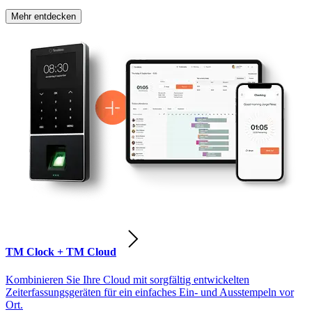
Mehr entdecken
TM Clock + TM Cloud
Kombinieren Sie Ihre Cloud mit sorgfältig entwickelten
Zeiterfassungsgeräten für ein einfaches Ein- und Ausstempeln vor
Ort.