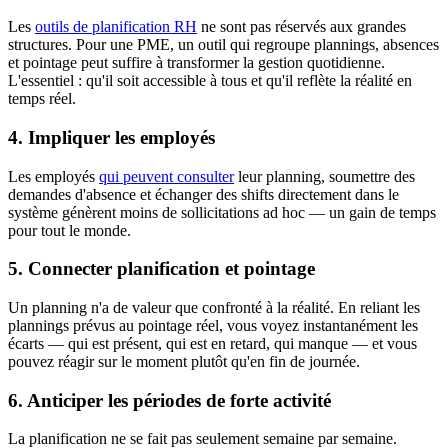
Les
outils de planification RH
ne sont pas réservés aux grandes
structures. Pour une PME, un outil qui regroupe plannings, absences
et pointage peut suffire à transformer la gestion quotidienne.
L'essentiel : qu'il soit accessible à tous et qu'il reflète la réalité en
temps réel.
4. Impliquer les employés
Les employés
qui peuvent consulter
leur planning, soumettre des
demandes d'absence et échanger des shifts directement dans le
système génèrent moins de sollicitations ad hoc — un gain de temps
pour tout le monde.
5. Connecter planification et pointage
Un planning n'a de valeur que confronté à la réalité. En reliant les
plannings prévus au pointage réel, vous voyez instantanément les
écarts — qui est présent, qui est en retard, qui manque — et vous
pouvez réagir sur le moment plutôt qu'en fin de journée.
6. Anticiper les périodes de forte activité
La planification ne se fait pas seulement semaine par semaine.