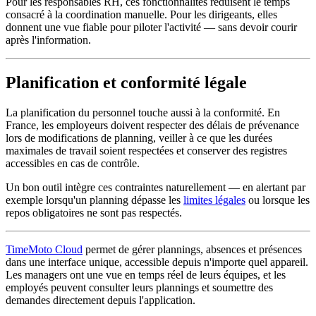
Pour les responsables RH, ces fonctionnalités réduisent le temps
consacré à la coordination manuelle. Pour les dirigeants, elles
donnent une vue fiable pour piloter l'activité — sans devoir courir
après l'information.
Planification et conformité légale
La planification du personnel touche aussi à la conformité. En
France, les employeurs doivent respecter des délais de prévenance
lors de modifications de planning, veiller à ce que les durées
maximales de travail soient respectées et conserver des registres
accessibles en cas de contrôle.
Un bon outil intègre ces contraintes naturellement — en alertant par
exemple lorsqu'un planning dépasse les
limites légales
ou lorsque les
repos obligatoires ne sont pas respectés.
TimeMoto Cloud
permet de gérer plannings, absences et présences
dans une interface unique, accessible depuis n'importe quel appareil.
Les managers ont une vue en temps réel de leurs équipes, et les
employés peuvent consulter leurs plannings et soumettre des
demandes directement depuis l'application.