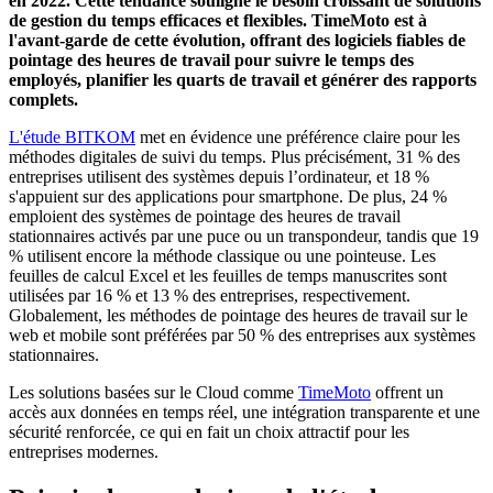
en 2022. Cette tendance souligne le besoin croissant de solutions
de gestion du temps efficaces et flexibles. TimeMoto est à
l'avant-garde de cette évolution, offrant des logiciels fiables de
pointage des heures de travail pour suivre le temps des
employés, planifier les quarts de travail et générer des rapports
complets.
L'étude BITKOM
met en évidence une préférence claire pour les
méthodes digitales de suivi du temps. Plus précisément, 31 % des
entreprises utilisent des systèmes depuis l’ordinateur, et 18 %
s'appuient sur des applications pour smartphone. De plus, 24 %
emploient des systèmes de pointage des heures de travail
stationnaires activés par une puce ou un transpondeur, tandis que 19
% utilisent encore la méthode classique ou une pointeuse. Les
feuilles de calcul Excel et les feuilles de temps manuscrites sont
utilisées par 16 % et 13 % des entreprises, respectivement.
Globalement, les méthodes de pointage des heures de travail sur le
web et mobile sont préférées par 50 % des entreprises aux systèmes
stationnaires.
Les solutions basées sur le Cloud comme
TimeMoto
offrent un
accès aux données en temps réel, une intégration transparente et une
sécurité renforcée, ce qui en fait un choix attractif pour les
entreprises modernes.