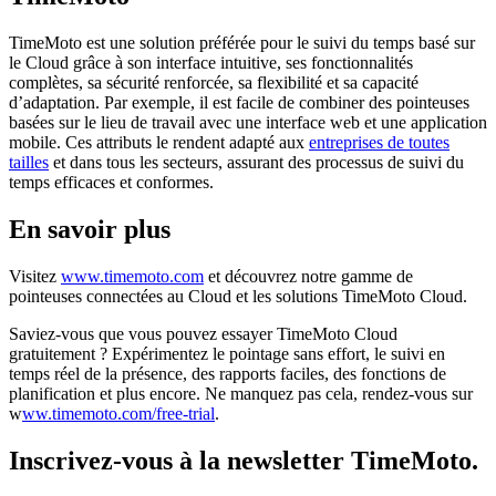
TimeMoto est une solution préférée pour le suivi du temps basé sur
le Cloud grâce à son interface intuitive, ses fonctionnalités
complètes, sa sécurité renforcée, sa flexibilité et sa capacité
d’adaptation. Par exemple, il est facile de combiner des pointeuses
basées sur le lieu de travail avec une interface web et une application
mobile. Ces attributs le rendent adapté aux
entreprises de toutes
tailles
et dans tous les secteurs, assurant des processus de suivi du
temps efficaces et conformes.
En savoir plus
Visitez
www.timemoto.com
et découvrez notre gamme de
pointeuses connectées au Cloud et les solutions TimeMoto Cloud.
Saviez-vous que vous pouvez essayer TimeMoto Cloud
gratuitement ? Expérimentez le pointage sans effort, le suivi en
temps réel de la présence, des rapports faciles, des fonctions de
planification et plus encore. Ne manquez pas cela, rendez-vous sur
w
ww.timemoto.com/free-trial
.
Inscrivez-vous à la newsletter TimeMoto.