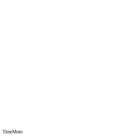
TimeMoto