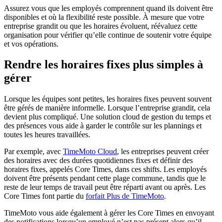
Assurez vous que les employés comprennent quand ils doivent être
disponibles et où la flexibilité reste possible. À mesure que votre
entreprise grandit ou que les horaires évoluent, réévaluez cette
organisation pour vérifier qu’elle continue de soutenir votre équipe
et vos opérations.
Rendre les horaires fixes plus simples à
gérer
Lorsque les équipes sont petites, les horaires fixes peuvent souvent
être gérés de manière informelle. Lorsque l’entreprise grandit, cela
devient plus compliqué. Une solution cloud de gestion du temps et
des présences vous aide à garder le contrôle sur les plannings et
toutes les heures travaillées.
Par exemple, avec
TimeMoto Cloud
, les entreprises peuvent créer
des horaires avec des durées quotidiennes fixes et définir des
horaires fixes, appelés Core Times, dans ces shifts. Les employés
doivent être présents pendant cette plage commune, tandis que le
reste de leur temps de travail peut être réparti avant ou après. Les
Core Times font partie du
forfait Plus de TimeMoto
.
TimeMoto vous aide également à gérer les Core Times en envoyant
des notifications lorsqu’un employé n’est pas présent alors qu’il