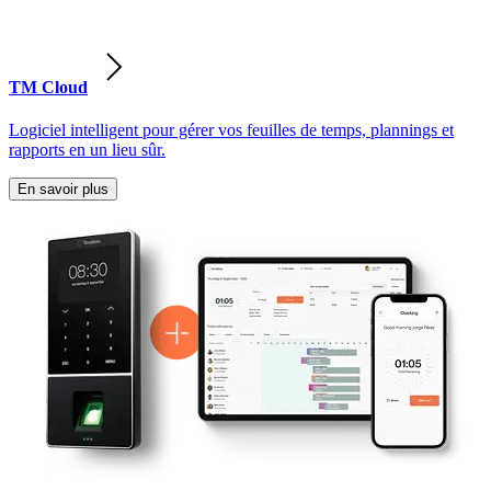
TM Cloud
Logiciel intelligent pour gérer vos feuilles de temps, plannings et
rapports en un lieu sûr.
En savoir plus