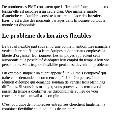
De nombreuses PME constatent que la flexibilité fonctionne mieux
lorsqu’elle est associée à un cadre clair. Une manière simple
d’atteindre cet équilibre consiste à mettre en place des
horaires
fixes
, c’est à dire des moments partagés dans la journée où tout le
monde est disponible.
Le problème des horaires flexibles
Le travail flexible part souvent d’une bonne intention. Les managers
veulent faire confiance à leurs équipes et donner aux employés la
liberté d’organiser leur journée. Les employés apprécient cette
autonomie et la possibilité d’adapter leur emploi du temps à leur vie
personnelle. Mais trop de flexibilité peut aussi devenir un problème.
Un exemple simple : un client appelle à 9h30, mais l’employé qui
traite cette demande ne commence qu’à 10h. Ou pensez à une
réunion d’équipe qui demande soudain de vérifier trois plannings
différents. Si vous êtes manager, vous pouvez vous retrouver à
passer du temps à confirmer les disponibilités au lieu de vous
concentrer sur le travail à accomplir.
C’est pourquoi de nombreuses entreprises cherchent finalement à
combiner flexibilité et un peu plus de structure.