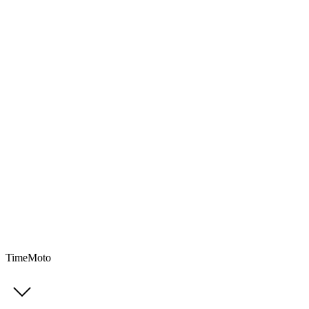
TimeMoto