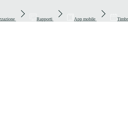
zzazione
Rapporti
App mobile
Timbr