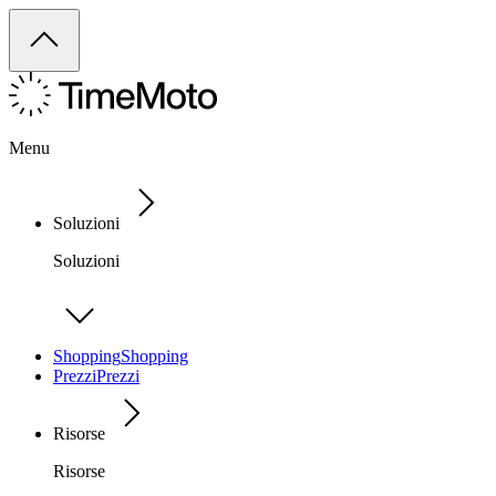
Menu
Soluzioni
Soluzioni
Shopping
Shopping
Prezzi
Prezzi
Risorse
Risorse