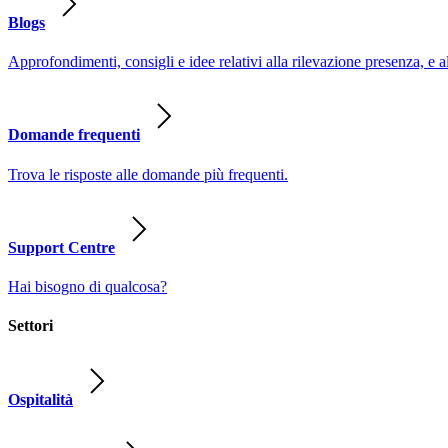
Blogs
Approfondimenti, consigli e idee relativi alla rilevazione presenza, e a
Domande frequenti
Trova le risposte alle domande più frequenti.
Support Centre
Hai bisogno di qualcosa?
Settori
Ospitalità