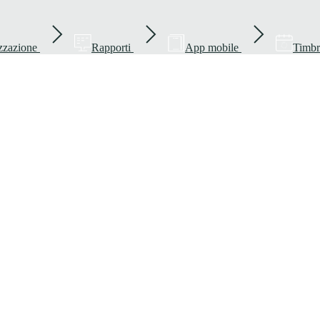
zzazione
Rapporti
App mobile
Timbr