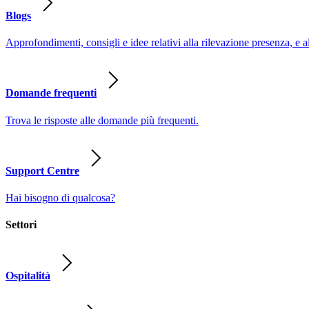
Blogs
Approfondimenti, consigli e idee relativi alla rilevazione presenza, e a
Domande frequenti
Trova le risposte alle domande più frequenti.
Support Centre
Hai bisogno di qualcosa?
Settori
Ospitalità