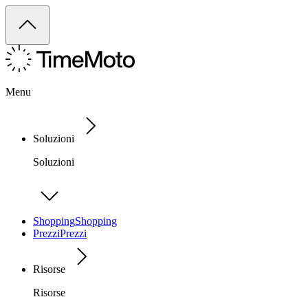
Menu
Soluzioni
Soluzioni
Shopping
Shopping
Prezzi
Prezzi
Risorse
Risorse