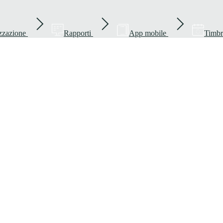
zzazione
Rapporti
App mobile
Timbr