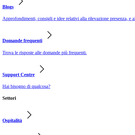
Blogs
Approfondimenti, consigli e idee relativi alla rilevazione presenza, e a
Domande frequenti
Trova le risposte alle domande più frequenti.
Support Centre
Hai bisogno di qualcosa?
Settori
Ospitalità