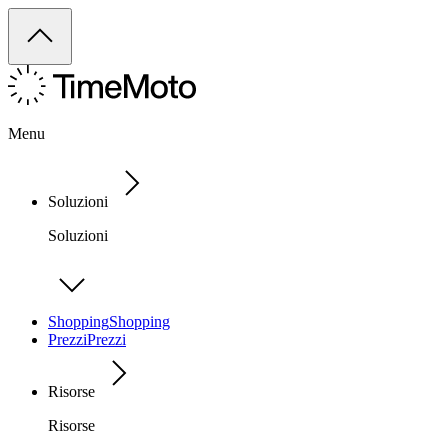
Menu
Soluzioni
Soluzioni
Shopping
Shopping
Prezzi
Prezzi
Risorse
Risorse