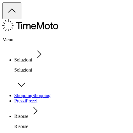
Menu
Soluzioni
Soluzioni
Shopping
Shopping
Prezzi
Prezzi
Risorse
Risorse