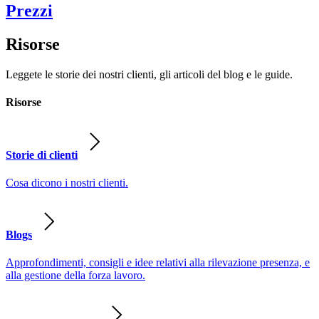
Prezzi
Risorse
Leggete le storie dei nostri clienti, gli articoli del blog e le guide.
Risorse
Storie di clienti
Cosa dicono i nostri clienti.
Blogs
Approfondimenti, consigli e idee relativi alla rilevazione presenza, e
alla gestione della forza lavoro.