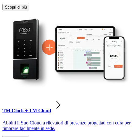
Scopri di più
TM Clock + TM Cloud
Abbini il Suo Cloud a rilevatori di presenze progettati con cura per
timbrare facilmente in sede.