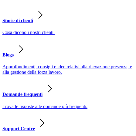
Storie di clienti
Cosa dicono i nostri clienti.
Blogs
Approfondimenti, consigli e idee relativi alla rilevazione presenza, e
alla gestione della forza lavoro.
Domande frequenti
Trova le risposte alle domande più frequenti.
Support Centre