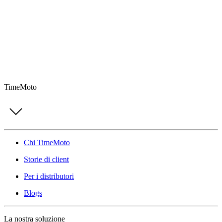
TimeMoto
Chi TimeMoto
Storie di client
Per i distributori
Blogs
La nostra soluzione