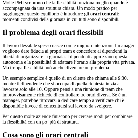
Molte PMI scoprono che la flessibilità funziona meglio quando è
accompagnata da una struttura chiara. Un modo pratico per
raggiungere questo equilibrio è introdurre gli
orari centrali
:
momenti condivisi della giornata in cui tutti sono disponibili.
Il problema degli orari flessibili
Il lavoro flessibile spesso nasce con le migliori intenzioni. I manager
vogliono dare fiducia ai propri team e concedere ai dipendenti la
libertà di organizzare la giornata. I dipendenti apprezzano questa
autonomia e la possibilità di adattare l’orario alla propria vita privata.
Ma troppa flessibilità può anche diventare un problema.
Un esempio semplice è quello di un cliente che chiama alle 9:30,
mentre il dipendente che si occupa di quella richiesta inizia a
lavorare solo alle 10. Oppure pensi a una riunione di team che
improvvisamente richiede di controllare tre orari diversi. Se è un
manager, potrebbe ritrovarsi a dedicare tempo a verificare chi è
disponibile invece di concentrarsi sul lavoro da svolgere.
Per questo molte aziende finiscono per cercare modi per combinare
la flessibilità con un po’ più di struttura.
Cosa sono gli orari centrali