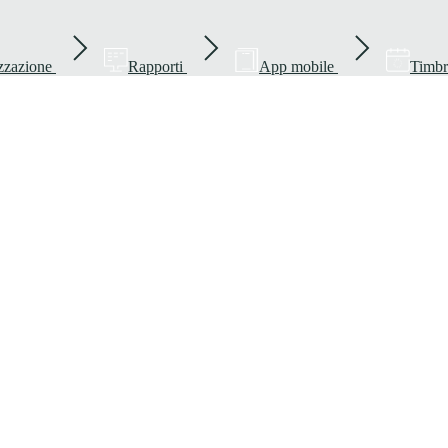
zzazione
Rapporti
App mobile
Timbr