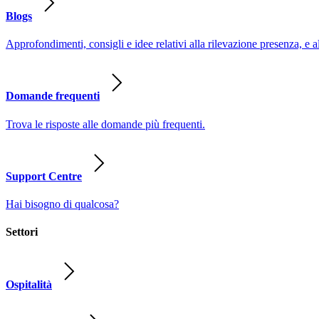
Blogs
Approfondimenti, consigli e idee relativi alla rilevazione presenza, e a
Domande frequenti
Trova le risposte alle domande più frequenti.
Support Centre
Hai bisogno di qualcosa?
Settori
Ospitalità