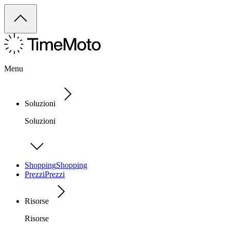
Menu
Soluzioni
Soluzioni
Shopping
Shopping
Prezzi
Prezzi
Risorse
Risorse