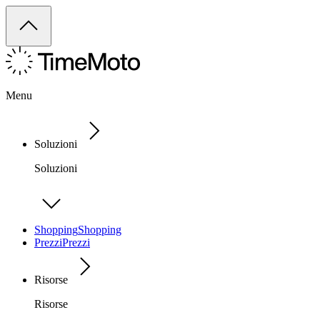
Menu
Soluzioni
Soluzioni
Shopping
Shopping
Prezzi
Prezzi
Risorse
Risorse