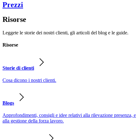
Prezzi
Risorse
Leggete le storie dei nostri clienti, gli articoli del blog e le guide.
Risorse
Storie di clienti
Cosa dicono i nostri clienti.
Blogs
Approfondimenti, consigli e idee relativi alla rilevazione presenza, e
alla gestione della forza lavoro.