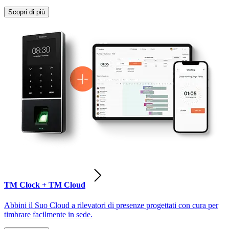
Scopri di più
TM Clock + TM Cloud
Abbini il Suo Cloud a rilevatori di presenze progettati con cura per
timbrare facilmente in sede.