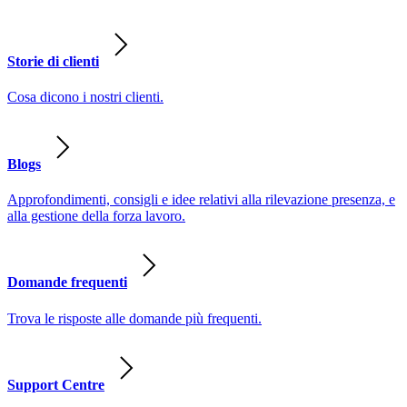
Storie di clienti
Cosa dicono i nostri clienti.
Blogs
Approfondimenti, consigli e idee relativi alla rilevazione presenza, e
alla gestione della forza lavoro.
Domande frequenti
Trova le risposte alle domande più frequenti.
Support Centre