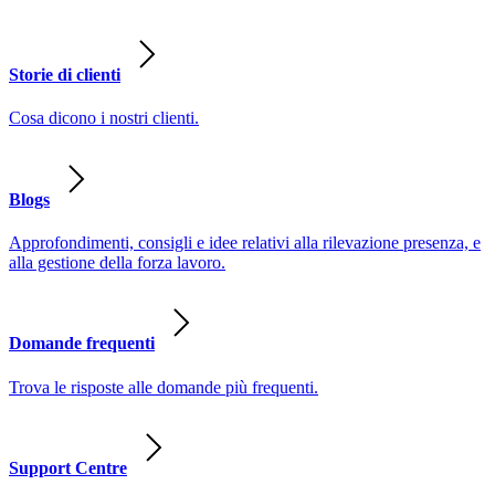
Storie di clienti
Cosa dicono i nostri clienti.
Blogs
Approfondimenti, consigli e idee relativi alla rilevazione presenza, e
alla gestione della forza lavoro.
Domande frequenti
Trova le risposte alle domande più frequenti.
Support Centre