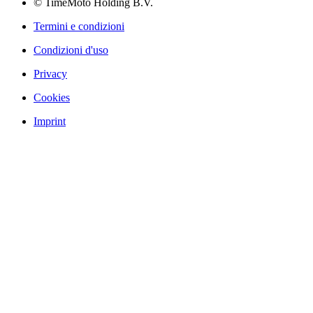
© TimeMoto Holding B.V.
Termini e condizioni
Condizioni d'uso
Privacy
Cookies
Imprint