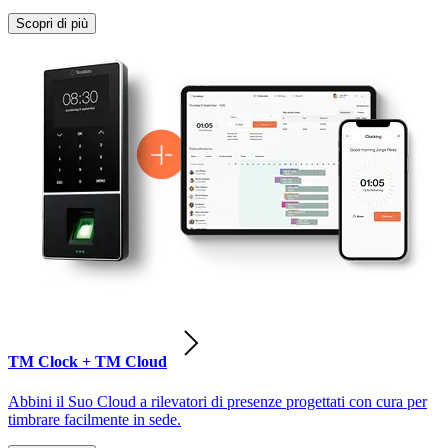
Scopri di più
TM Clock + TM Cloud
Abbini il Suo Cloud a rilevatori di presenze progettati con cura per
timbrare facilmente in sede.