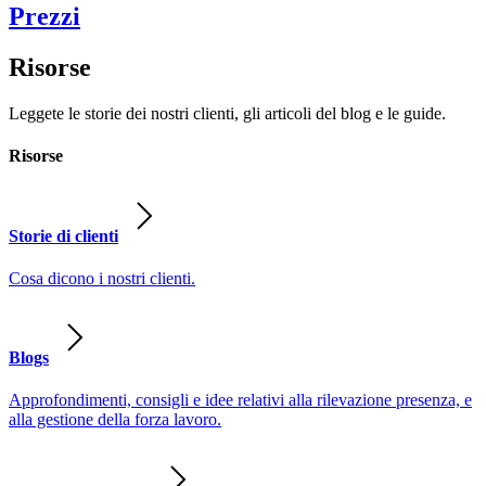
Prezzi
Risorse
Leggete le storie dei nostri clienti, gli articoli del blog e le guide.
Risorse
Storie di clienti
Cosa dicono i nostri clienti.
Blogs
Approfondimenti, consigli e idee relativi alla rilevazione presenza, e
alla gestione della forza lavoro.