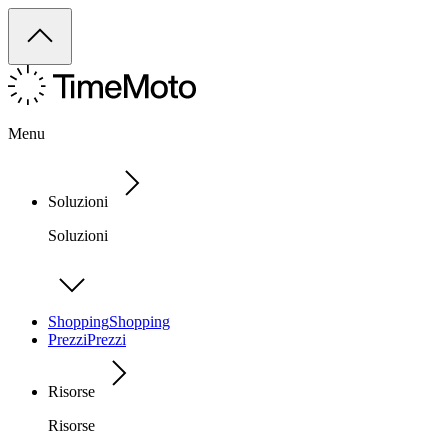
Menu
Soluzioni
Soluzioni
Shopping
Shopping
Prezzi
Prezzi
Risorse
Risorse