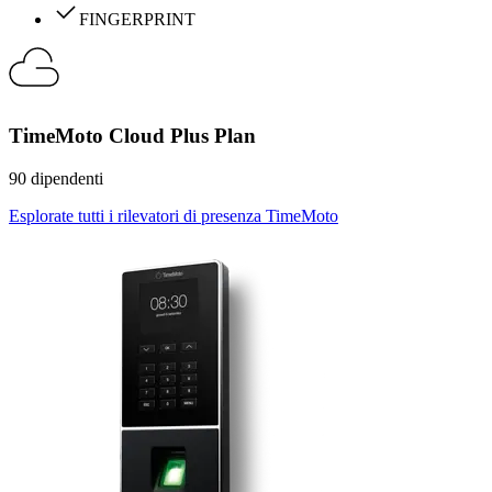
FINGERPRINT
TimeMoto Cloud Plus Plan
90 dipendenti
Esplorate tutti i rilevatori di presenza TimeMoto