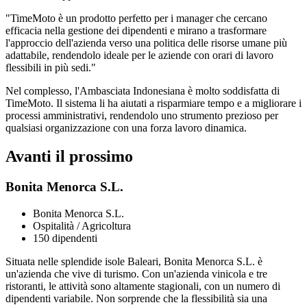
"TimeMoto è un prodotto perfetto per i manager che cercano
efficacia nella gestione dei dipendenti e mirano a trasformare
l'approccio dell'azienda verso una politica delle risorse umane più
adattabile, rendendolo ideale per le aziende con orari di lavoro
flessibili in più sedi."
Nel complesso, l'Ambasciata Indonesiana è molto soddisfatta di
TimeMoto. Il sistema li ha aiutati a risparmiare tempo e a migliorare i
processi amministrativi, rendendolo uno strumento prezioso per
qualsiasi organizzazione con una forza lavoro dinamica.
Avanti il prossimo
Bonita Menorca S.L.
Bonita Menorca S.L.
Ospitalità / Agricoltura
150 dipendenti
Situata nelle splendide isole Baleari, Bonita Menorca S.L. è
un'azienda che vive di turismo. Con un'azienda vinicola e tre
ristoranti, le attività sono altamente stagionali, con un numero di
dipendenti variabile. Non sorprende che la flessibilità sia una