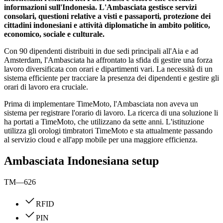
informazioni sull'Indonesia. L'Ambasciata gestisce servizi
consolari, questioni relative a visti e passaporti, protezione dei
cittadini indonesiani e attività diplomatiche in ambito politico,
economico, sociale e culturale.
Con 90 dipendenti distribuiti in due sedi principali all'Aia e ad
Amsterdam, l'Ambasciata ha affrontato la sfida di gestire una forza
lavoro diversificata con orari e dipartimenti vari. La necessità di un
sistema efficiente per tracciare la presenza dei dipendenti e gestire gli
orari di lavoro era cruciale.
Prima di implementare TimeMoto, l'Ambasciata non aveva un
sistema per registrare l'orario di lavoro. La ricerca di una soluzione li
ha portati a TimeMoto, che utilizzano da sette anni. L'istituzione
utilizza gli orologi timbratori TimeMoto e sta attualmente passando
al servizio cloud e all'app mobile per una maggiore efficienza.
Ambasciata Indonesiana setup
TM—626
RFID
PIN