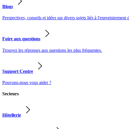
Blogs
Perspectives, conseils et idées sur divers sujets liés à l'enregistrement 
Foire aux questions
Trouvez les réponses aux questions les plus fréquentes.
Support Centre
Pouvons-nous vous aider ?
Secteurs
Hôtellerie