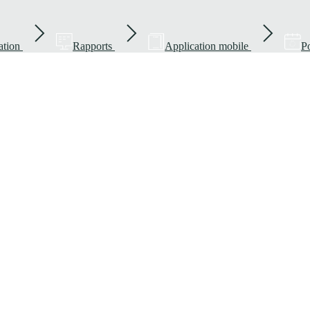
ation
Rapports
Application mobile
Po