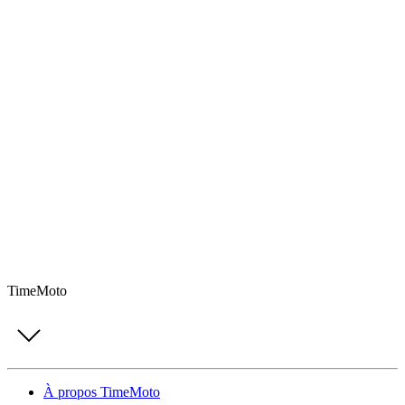
TimeMoto
À propos TimeMoto