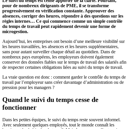
Le suivi du temps est censé apporter de la clarté. Pourtant,
pour de nombreux dirigeants de PME, il se transforme
progressivement en vérification constante. Approuver des
absences, corriger des heures, répondre à des questions sur les
règles internes… Ce qui commence comme un simple contrôle
du temps de travail peut rapidement devenir une forme de
microgestion.
Aujourd’hui, les entreprises ont besoin d’une meilleure visibilité sur
les heures travaillées, les absences et les heures supplémentaires,
sans pour autant surveiller chaque détail au quotidien. Dans de
nombreux pays européens, les employeurs doivent également
conserver des données fiables sur le temps de travail des salariés afin
de respecter certaines obligations liées au suivi du temps de travail.
La vraie question est donc : comment garder le contrôle du temps de
travail par l’employeur sans créer davantage d’administration ou de
pression pour les managers ?
Quand le suivi du temps cesse de
fonctionner
Dans les petites équipes, le suivi du temps reste souvent informel.
Avec seulement quelques employés, tout le monde connaît les