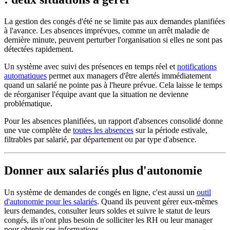
La gestion des congés d'été ne se limite pas aux demandes planifiées
à l'avance. Les absences imprévues, comme un arrêt maladie de
dernière minute, peuvent perturber l'organisation si elles ne sont pas
détectées rapidement.
Un système avec suivi des présences en temps réel et
notifications
automatiques
permet aux managers d'être alertés immédiatement
quand un salarié ne pointe pas à l'heure prévue. Cela laisse le temps
de réorganiser l'équipe avant que la situation ne devienne
problématique.
Pour les absences planifiées, un rapport d'absences consolidé donne
une vue complète de
toutes les absences
sur la période estivale,
filtrables par salarié, par département ou par type d'absence.
Donner aux salariés plus d'autonomie
Un système de demandes de congés en ligne, c'est aussi un
outil
d'autonomie pour les salariés
. Quand ils peuvent gérer eux-mêmes
leurs demandes, consulter leurs soldes et suivre le statut de leurs
congés, ils n'ont plus besoin de solliciter les RH ou leur manager
pour obtenir ces informations.