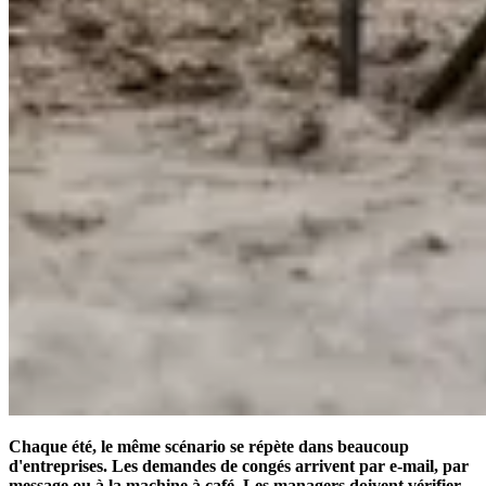
Chaque été, le même scénario se répète dans beaucoup
d'entreprises. Les demandes de congés arrivent par e-mail, par
message ou à la machine à café. Les managers doivent vérifier