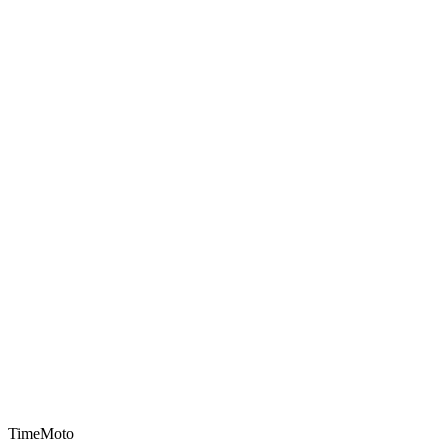
TimeMoto