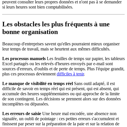
peuvent consulter leurs propres données et n'ont pas à se demander
si leurs heures sont bien comptabilisées.
Les obstacles les plus fréquents à une
bonne organisation
Beaucoup d'entreprises savent qu'elles pourraient mieux organiser
leur temps de travail, mais se heurtent aux mêmes difficultés.
Les processus manuels
Les feuilles de temps sur papier, les tableurs
Excel partagés ou les relevés d'heures envoyés par e-mail sont
sources d'erreurs, d'oublis et de perte de temps. Plus l'équipe grandit,
plus ces processus deviennent
difficiles à tenir
.
Le manque de visibilité en temps réel
Sans outil adapté, il est
difficile de savoir en temps réel qui est présent, qui est absent, qui
accumule des heures supplémentaires ou qui approche de la limite
de son contingent. Les décisions se prennent alors sur des données
incomplètes ou dépassées.
Les erreurs de saisie
Une heure mal encodée, une absence non
signalée, un oubli de pointage : ces petites erreurs s'accumulent et
finissent par peser sur la préparation de la paie et sur la relation de