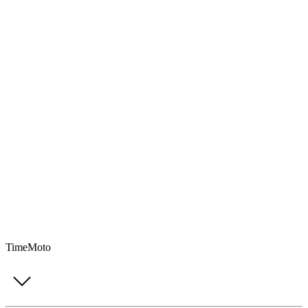
TimeMoto