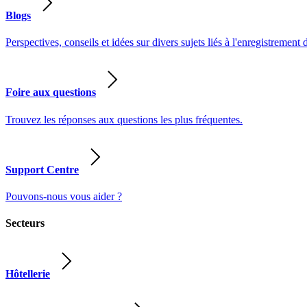
Blogs
Perspectives, conseils et idées sur divers sujets liés à l'enregistrement 
Foire aux questions
Trouvez les réponses aux questions les plus fréquentes.
Support Centre
Pouvons-nous vous aider ?
Secteurs
Hôtellerie