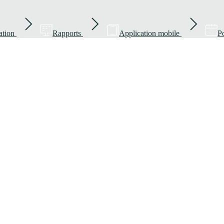
ation
Rapports
Application mobile
Po