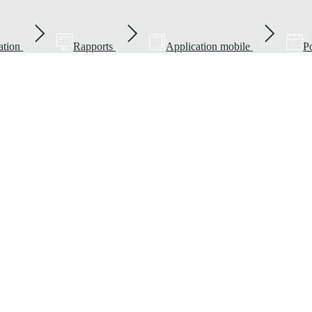
ation
Rapports
Application mobile
Po