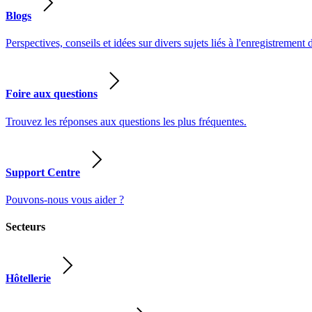
Blogs
Perspectives, conseils et idées sur divers sujets liés à l'enregistrement 
Foire aux questions
Trouvez les réponses aux questions les plus fréquentes.
Support Centre
Pouvons-nous vous aider ?
Secteurs
Hôtellerie