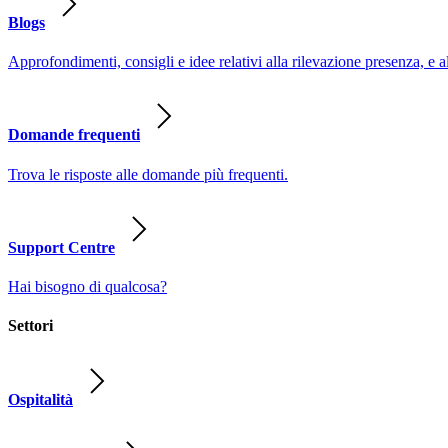
Blogs
Approfondimenti, consigli e idee relativi alla rilevazione presenza, e a
Domande frequenti
Trova le risposte alle domande più frequenti.
Support Centre
Hai bisogno di qualcosa?
Settori
Ospitalità