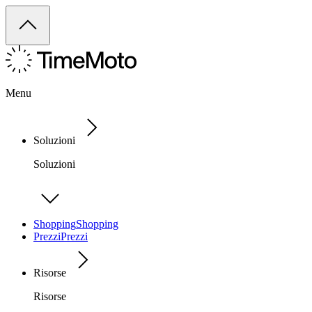
Menu
Soluzioni
Soluzioni
Shopping
Shopping
Prezzi
Prezzi
Risorse
Risorse