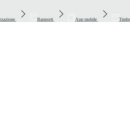
zzazione
Rapporti
App mobile
Timbr