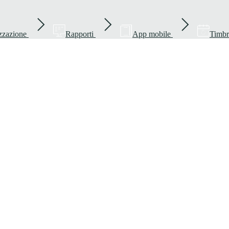
zzazione
Rapporti
App mobile
Timbr