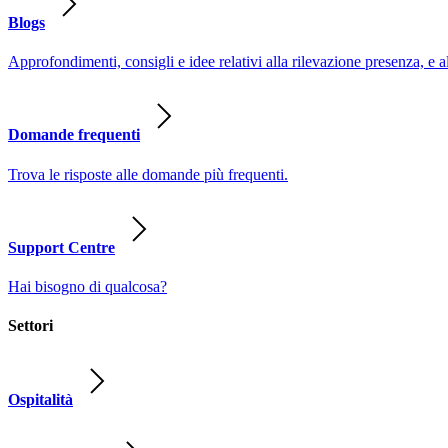
Blogs
Approfondimenti, consigli e idee relativi alla rilevazione presenza, e a
Domande frequenti
Trova le risposte alle domande più frequenti.
Support Centre
Hai bisogno di qualcosa?
Settori
Ospitalità