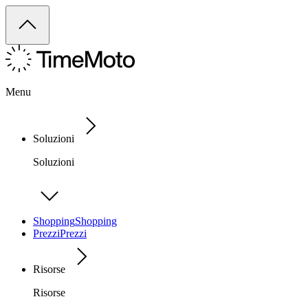
Menu
Soluzioni
Soluzioni
Shopping
Shopping
Prezzi
Prezzi
Risorse
Risorse