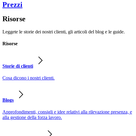
Prezzi
Risorse
Leggete le storie dei nostri clienti, gli articoli del blog e le guide.
Risorse
Storie di clienti
Cosa dicono i nostri clienti.
Blogs
Approfondimenti, consigli e idee relativi alla rilevazione presenza, e
alla gestione della forza lavoro.