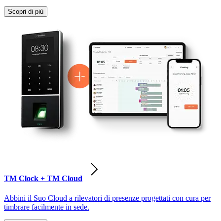
Scopri di più
TM Clock + TM Cloud
Abbini il Suo Cloud a rilevatori di presenze progettati con cura per
timbrare facilmente in sede.