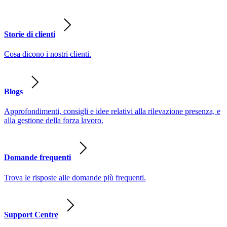
Storie di clienti
Cosa dicono i nostri clienti.
Blogs
Approfondimenti, consigli e idee relativi alla rilevazione presenza, e
alla gestione della forza lavoro.
Domande frequenti
Trova le risposte alle domande più frequenti.
Support Centre