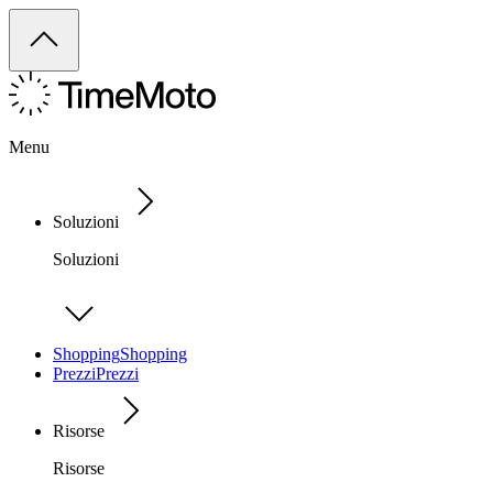
Menu
Soluzioni
Soluzioni
Shopping
Shopping
Prezzi
Prezzi
Risorse
Risorse