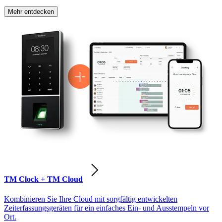
Mehr entdecken
TM Clock + TM Cloud
Kombinieren Sie Ihre Cloud mit sorgfältig entwickelten
Zeiterfassungsgeräten für ein einfaches Ein- und Ausstempeln vor
Ort.