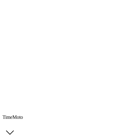
TimeMoto