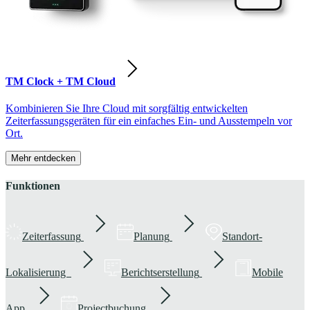
TM Clock + TM Cloud
Kombinieren Sie Ihre Cloud mit sorgfältig entwickelten
Zeiterfassungsgeräten für ein einfaches Ein- und Ausstempeln vor
Ort.
Mehr entdecken
Funktionen
Zeiterfassung
Planung
Standort-
Lokalisierung
Berichtserstellung
Mobile
App
Projectbuchung