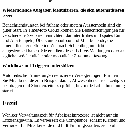
Wiederholende Aufgaben identifizieren, die sich automatisieren
lassen
Benachrichtigungen bei frühem oder spätem Ausstempeln sind ein
guter Start. In TimeMoto Cloud können Sie Benachrichtigungen für
verschiedene Szenarien einrichten, darunter frühes und spätes Ein-
und Ausstempeln, Überstundenaufbau und Mitarbeitende, die
innerhalb einer definierten Zeit nach Schichtbeginn nicht
eingestempelt haben. Sie erhalten diese als Live-Meldungen oder als
tägliche, wöchentliche oder monatliche Zusammenfassung.
Workflows mit Triggern unterstützen
Automatische Erinnerungen reduzieren Verzögerungen. Erinnern
Sie Mitarbeitende zum Beispiel daran, Abwesenheiten rechtzeitig zu
beantragen und Stundenzettel zu prüfen, bevor die Lohnabrechnung
startet.
Fazit
Weniger Verwaltungszeit für Arbeitszeitprozesse ist nicht nur ein
Effizienzgewinn. Es verbessert die Compliance, schafft Klarheit und
Vertrauen für Mitarbeitende und hilft Führungskräften, sich auf