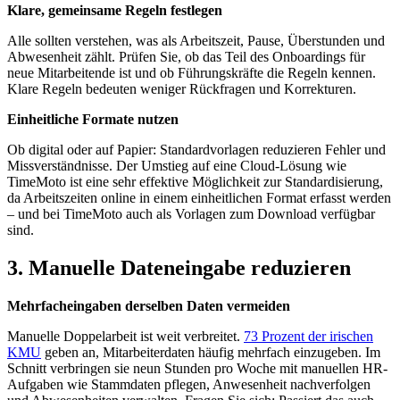
Klare, gemeinsame Regeln festlegen
Alle sollten verstehen, was als Arbeitszeit, Pause, Überstunden und
Abwesenheit zählt. Prüfen Sie, ob das Teil des Onboardings für
neue Mitarbeitende ist und ob Führungskräfte die Regeln kennen.
Klare Regeln bedeuten weniger Rückfragen und Korrekturen.
Einheitliche Formate nutzen
Ob digital oder auf Papier: Standardvorlagen reduzieren Fehler und
Missverständnisse. Der Umstieg auf eine Cloud-Lösung wie
TimeMoto ist eine sehr effektive Möglichkeit zur Standardisierung,
da Arbeitszeiten online in einem einheitlichen Format erfasst werden
– und bei TimeMoto auch als Vorlagen zum Download verfügbar
sind.
3. Manuelle Dateneingabe reduzieren
Mehrfacheingaben derselben Daten vermeiden
Manuelle Doppelarbeit ist weit verbreitet.
73 Prozent der irischen
KMU
geben an, Mitarbeiterdaten häufig mehrfach einzugeben. Im
Schnitt verbringen sie neun Stunden pro Woche mit manuellen HR-
Aufgaben wie Stammdaten pflegen, Anwesenheit nachverfolgen