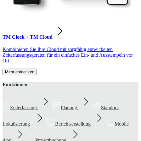
TM Clock + TM Cloud
Kombinieren Sie Ihre Cloud mit sorgfältig entwickelten
Zeiterfassungsgeräten für ein einfaches Ein- und Ausstempeln vor
Ort.
Mehr entdecken
Funktionen
Zeiterfassung
Planung
Standort-
Lokalisierung
Berichtserstellung
Mobile
App
Projectbuchung