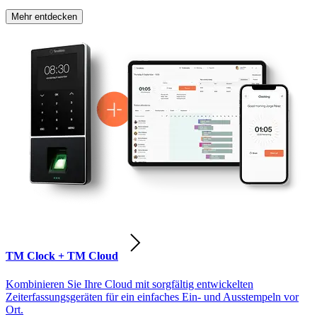
Mehr entdecken
TM Clock + TM Cloud
Kombinieren Sie Ihre Cloud mit sorgfältig entwickelten
Zeiterfassungsgeräten für ein einfaches Ein- und Ausstempeln vor
Ort.