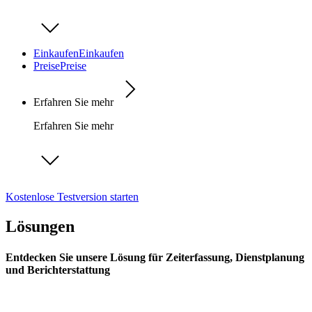
Einkaufen
Einkaufen
Preise
Preise
Erfahren Sie mehr
Erfahren Sie mehr
Kostenlose Testversion starten
Lösungen
Entdecken Sie unsere Lösung für Zeiterfassung, Dienstplanung
und Berichterstattung