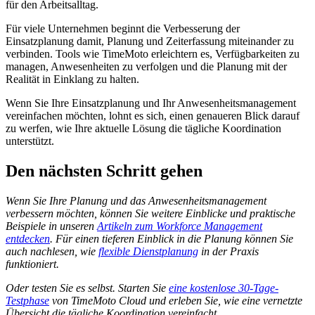
für den Arbeitsalltag.
Für viele Unternehmen beginnt die Verbesserung der
Einsatzplanung damit, Planung und Zeiterfassung miteinander zu
verbinden. Tools wie TimeMoto erleichtern es, Verfügbarkeiten zu
managen, Anwesenheiten zu verfolgen und die Planung mit der
Realität in Einklang zu halten.
Wenn Sie Ihre Einsatzplanung und Ihr Anwesenheitsmanagement
vereinfachen möchten, lohnt es sich, einen genaueren Blick darauf
zu werfen, wie Ihre aktuelle Lösung die tägliche Koordination
unterstützt.
Den nächsten Schritt gehen
Wenn Sie Ihre Planung und das Anwesenheitsmanagement
verbessern möchten, können Sie weitere Einblicke und praktische
Beispiele in unseren
Artikeln zum Workforce Management
entdecken
. Für einen tieferen Einblick in die Planung können Sie
auch nachlesen, wie
flexible Dienstplanung
in der Praxis
funktioniert.
Oder testen Sie es selbst. Starten Sie
eine kostenlose 30-Tage-
Testphase
von TimeMoto Cloud und erleben Sie, wie eine vernetzte
Übersicht die tägliche Koordination vereinfacht.