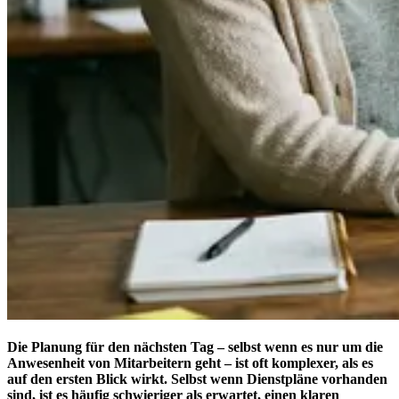
Die Planung für den nächsten Tag – selbst wenn es nur um die
Anwesenheit von Mitarbeitern geht – ist oft komplexer, als es
auf den ersten Blick wirkt. Selbst wenn Dienstpläne vorhanden
sind, ist es häufig schwieriger als erwartet, einen klaren