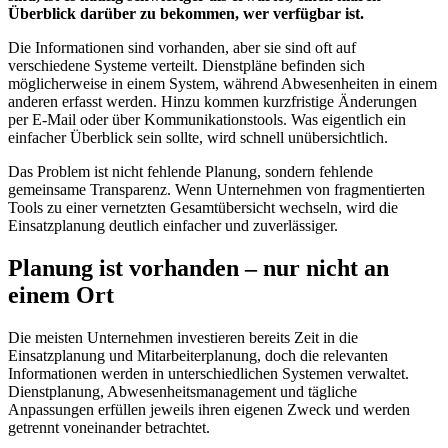
Überblick darüber zu bekommen, wer verfügbar ist.
Die Informationen sind vorhanden, aber sie sind oft auf
verschiedene Systeme verteilt. Dienstpläne befinden sich
möglicherweise in einem System, während Abwesenheiten in einem
anderen erfasst werden. Hinzu kommen kurzfristige Änderungen
per E-Mail oder über Kommunikationstools. Was eigentlich ein
einfacher Überblick sein sollte, wird schnell unübersichtlich.
Das Problem ist nicht fehlende Planung, sondern fehlende
gemeinsame Transparenz. Wenn Unternehmen von fragmentierten
Tools zu einer vernetzten Gesamtübersicht wechseln, wird die
Einsatzplanung deutlich einfacher und zuverlässiger.
Planung ist vorhanden – nur nicht an
einem Ort
Die meisten Unternehmen investieren bereits Zeit in die
Einsatzplanung und Mitarbeiterplanung, doch die relevanten
Informationen werden in unterschiedlichen Systemen verwaltet.
Dienstplanung, Abwesenheitsmanagement und tägliche
Anpassungen erfüllen jeweils ihren eigenen Zweck und werden
getrennt voneinander betrachtet.